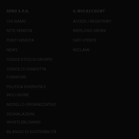
ARBO S.P.A.
IL MIO ACCOUNT
CHI SIAMO
ACCEDI / REGISTRATI
RETE VENDITA
RIEPILOGO ORDINI
PUNTI VENDITA
DATI UTENTE
NEWS
RECLAMI
CODICE ETICO DI GRUPPO
CODICE DI CONDOTTA
FORNITORI
POLITICA DIVERSITÀ E
INCLUSIONE
MODELLO ORGANIZZATIVO
SEGNALAZIONI
WHISTLEBLOWING
BILANCIO DI SOSTENIBILITÀ