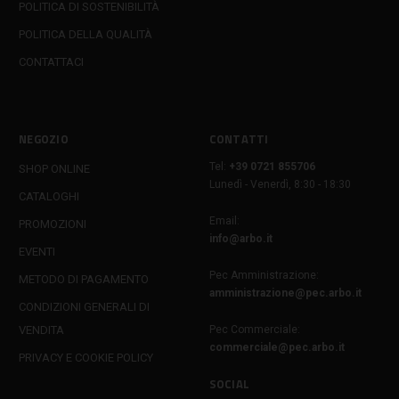
POLITICA DI SOSTENIBILITÀ
POLITICA DELLA QUALITÀ
CONTATTACI
NEGOZIO
CONTATTI
Tel:
+39 0721 855706
SHOP ONLINE
Lunedì - Venerdì, 8:30 - 18:30
CATALOGHI
Email:
PROMOZIONI
info@arbo.it
EVENTI
Pec Amministrazione:
METODO DI PAGAMENTO
amministrazione@pec.arbo.it
CONDIZIONI GENERALI DI
VENDITA
Pec Commerciale:
commerciale@pec.arbo.it
PRIVACY E COOKIE POLICY
SOCIAL