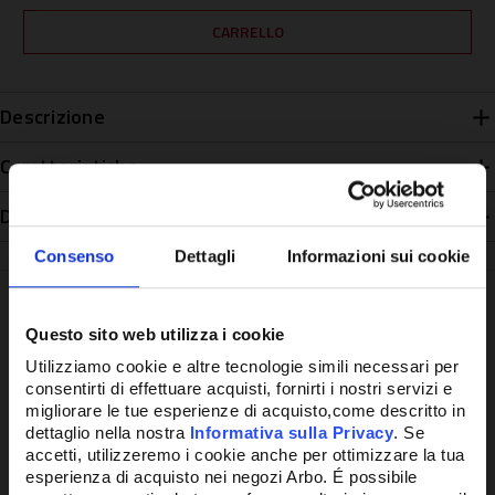
Descrizione
Caratteristiche
Disponibilità
Consenso
Dettagli
Informazioni sui cookie
Questo sito web utilizza i cookie
Potrebbe anche interessarti
Utilizziamo cookie e altre tecnologie simili necessari per
consentirti di effettuare acquisti, fornirti i nostri servizi e
migliorare le tue esperienze di acquisto,come descritto in
dettaglio nella nostra
Informativa sulla Privacy
. Se
accetti, utilizzeremo i cookie anche per ottimizzare la tua
esperienza di acquisto nei negozi Arbo. É possibile