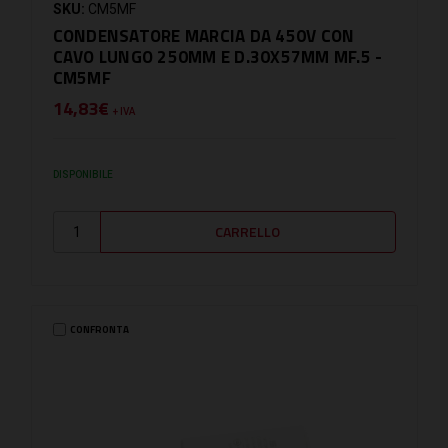
SKU:
CM5MF
CONDENSATORE MARCIA DA 450V CON
CAVO LUNGO 250MM E D.30X57MM MF.5 -
CM5MF
14,83€
+ IVA
DISPONIBILE
CONFRONTA