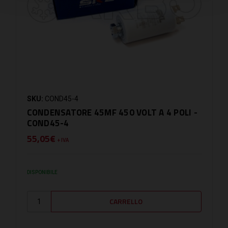
SKU:
COND45-4
CONDENSATORE 45MF 450 VOLT A 4 POLI -
COND45-4
55,05€
+ IVA
DISPONIBILE