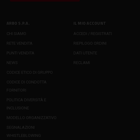
ARBO S.P.A.
IL MIO ACCOUNT
CHI SIAMO
ACCEDI / REGISTRATI
RETE VENDITA
RIEPILOGO ORDINI
PUNTI VENDITA
DATI UTENTE
NEWS
RECLAMI
CODICE ETICO DI GRUPPO
CODICE DI CONDOTTA
FORNITORI
POLITICA DIVERSITÀ E
INCLUSIONE
MODELLO ORGANIZZATIVO
SEGNALAZIONI
WHISTLEBLOWING