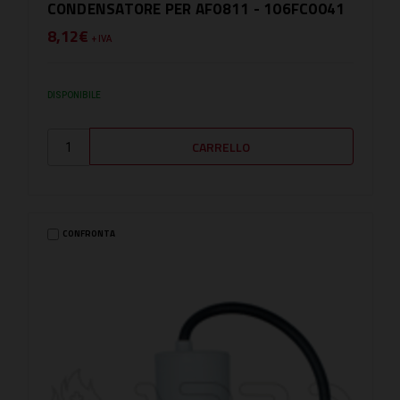
CONDENSATORE PER AF0811 - 106FC0041
8,12€
+ IVA
DISPONIBILE
CONFRONTA