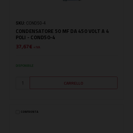
SKU:
COND50-4
CONDENSATORE 50 MF DA 450 VOLT A 4
POLI - COND50-4
37,67€
+ IVA
DISPONIBILE
CONFRONTA