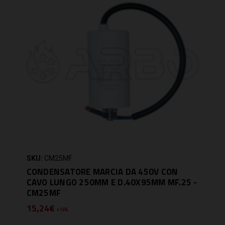
SKU:
CM25MF
CONDENSATORE MARCIA DA 450V CON
CAVO LUNGO 250MM E D.40X95MM MF.25 -
CM25MF
15,24€
+ IVA