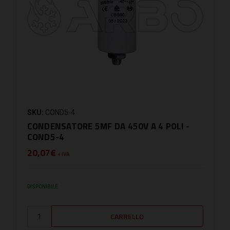
SKU:
COND5-4
CONDENSATORE 5MF DA 450V A 4 POLI -
COND5-4
20,07€
+ IVA
DISPONIBILE