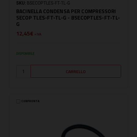
SKU:
BSECOPTLES-FT-TL-G
BACINELLA CONDENSA PER COMPRESSORI
SECOP TLES-FT-TL-G - BSECOPTLES-FT-TL-
G
12,45€
+ IVA
DISPONIBILE
CONFRONTA