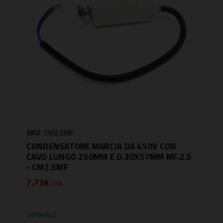
SKU:
CM2.5MF
CONDENSATORE MARCIA DA 450V CON
CAVO LUNGO 250MM E D.30X57MM MF.2.5
- CM2.5MF
7,73€
+ IVA
DISPONIBILE