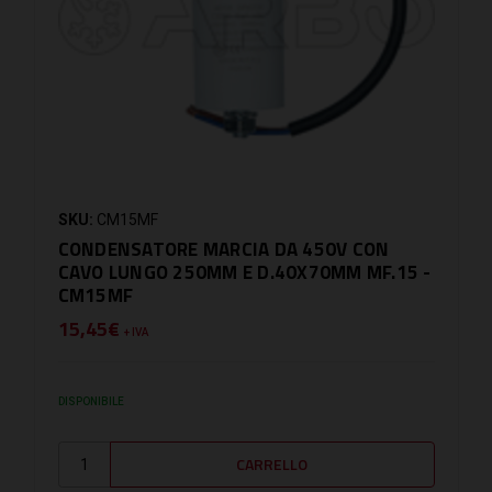
SKU:
CM15MF
CONDENSATORE MARCIA DA 450V CON
CAVO LUNGO 250MM E D.40X70MM MF.15 -
CM15MF
15,45€
+ IVA
DISPONIBILE