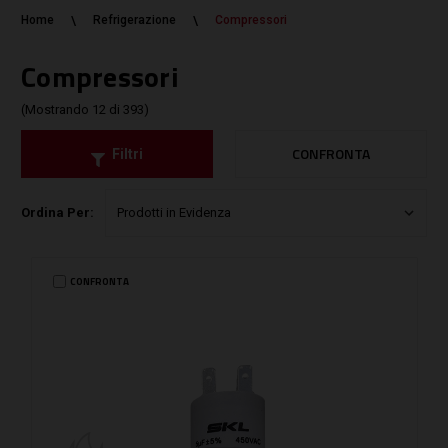
Home
Refrigerazione
Compressori
Compressori
(Mostrando 12 di 393)
CONFRONTA
Filtri
Ordina Per:
CONFRONTA