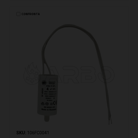
CONFRONTA
SKU:
106FC0041