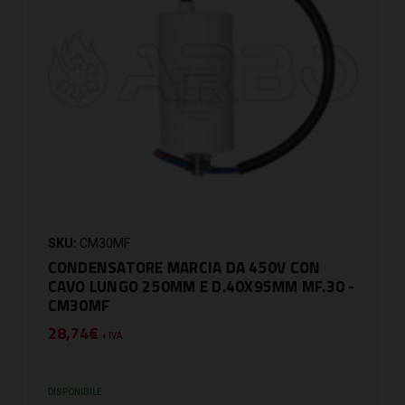
SKU:
CM30MF
CONDENSATORE MARCIA DA 450V CON
CAVO LUNGO 250MM E D.40X95MM MF.30 -
CM30MF
28,74€
+ IVA
DISPONIBILE