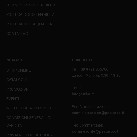
BILANCIO DI SOSTENIBILITÀ
POLITICA DI SOSTENIBILITÀ
POLITICA DELLA QUALITÀ
CONTATTACI
NEGOZIO
CONTATTI
Tel:
+39 0721 855706
SHOP ONLINE
Lunedì - Venerdì, 8:30 - 18:30
CATALOGHI
Email:
PROMOZIONI
info@arbo.it
EVENTI
Pec Amministrazione:
METODO DI PAGAMENTO
amministrazione@pec.arbo.it
CONDIZIONI GENERALI DI
VENDITA
Pec Commerciale:
commerciale@pec.arbo.it
PRIVACY E COOKIE POLICY