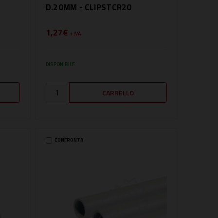
D.20MM - CLIPSTCR20
1,27€
+ IVA
DISPONIBILE
CONFRONTA