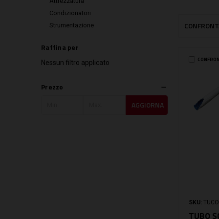
Attrezzatura
Condizionatori
CONFRONT
Strumentazione
Raffina per
CONFRO
Nessun filtro applicato
Prezzo
AGGIORNA
SKU:
TUCO
TUBO S