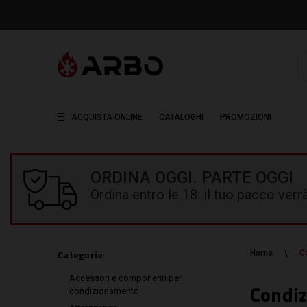
R
ACQUISTA ONLINE
CATALOGHI
PROMOZIONI
ORDINA OGGI. PARTE OGGI
Ordina entro le 18: il tuo pacco ver
Categorie
Home
C
Accessori e componenti per
Condi
condizionamento