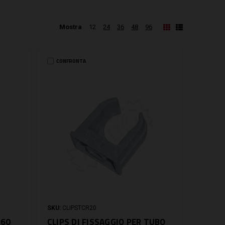
Mostra
12
24
36
48
96
CONFRONTA
SKU:
CLIPSTCR20
X60
CLIPS DI FISSAGGIO PER TUBO