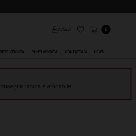
0
ACCEDI
RETE VENDITA
PUNTI VENDITA
CONTATTACI
NEWS
onsegna rapida e affidabile.