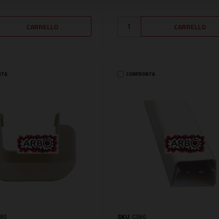
NTA
CONFRONTA
80
SKU:
CS60