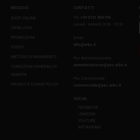
NEGOZIO
CONTATTI
Tel:
+39 0721 855706
SHOP ONLINE
Lunedì - Venerdì, 8:30 - 18:30
CATALOGHI
PROMOZIONI
Email:
info@arbo.it
EVENTI
METODO DI PAGAMENTO
Pec Amministrazione:
amministrazione@pec.arbo.it
CONDIZIONI GENERALI DI
VENDITA
Pec Commerciale:
PRIVACY E COOKIE POLICY
commerciale@pec.arbo.it
SOCIAL
FACEBOOK
LINKEDIN
YOUTUBE
INSTAGRAM