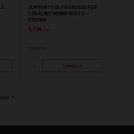
45
SUPPORTO DI FISSAGGIO PER
CANALINE 80MM NEXTO -
CSSF80
0,73€
+ IVA
DISPONIBILE
ssivo