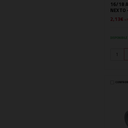
16/18 
NEXTO 
2,13€
+ 
DISPONIBILE
CONFRO