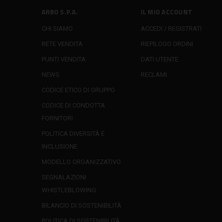
ARBO S.P.A.
IL MIO ACCOUNT
CHI SIAMO
ACCEDI / REGISTRATI
RETE VENDITA
RIEPILOGO ORDINI
PUNTI VENDITA
DATI UTENTE
NEWS
RECLAMI
CODICE ETICO DI GRUPPO
CODICE DI CONDOTTA
FORNITORI
POLITICA DIVERSITÀ E
INCLUSIONE
MODELLO ORGANIZZATIVO
SEGNALAZIONI
WHISTLEBLOWING
BILANCIO DI SOSTENIBILITÀ
POLITICA DI SOSTENIBILITÀ