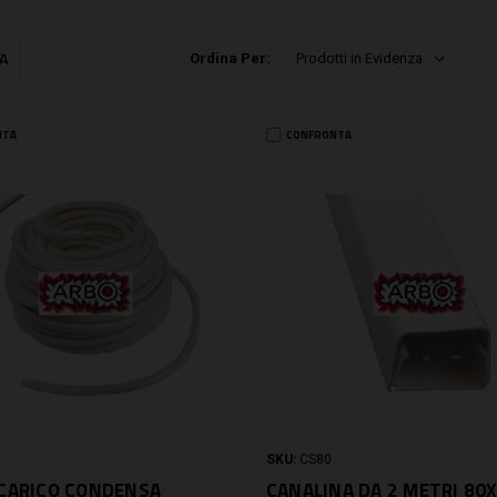
A
Ordina Per:
NTA
CONFRONTA
SKU:
CS80
CARICO CONDENSA
CANALINA DA 2 METRI 80