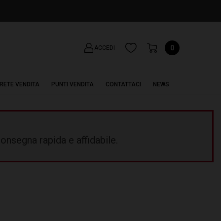
0
ACCEDI
RETE VENDITA
PUNTI VENDITA
CONTATTACI
NEWS
onsegna rapida e affidabile.