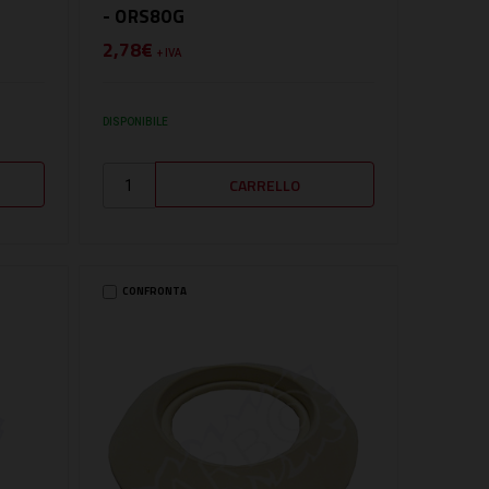
- ORS80G
2,78€
+ IVA
DISPONIBILE
CONFRONTA