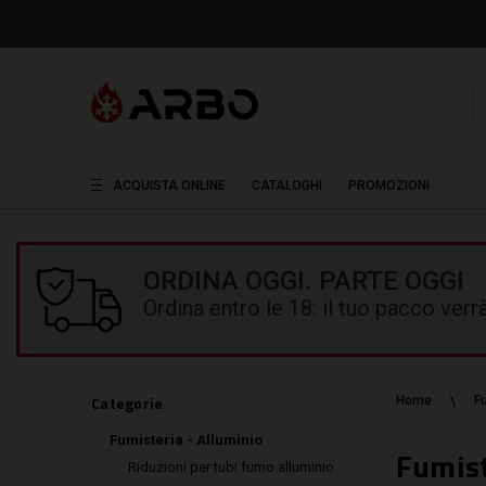
R
ACQUISTA ONLINE
CATALOGHI
PROMOZIONI
ORDINA OGGI. PARTE OGGI
Ordina entro le 18: il tuo pacco ver
Categorie
Home
F
Fumisteria - Alluminio
Fumist
Riduzioni per tubi fumo alluminio