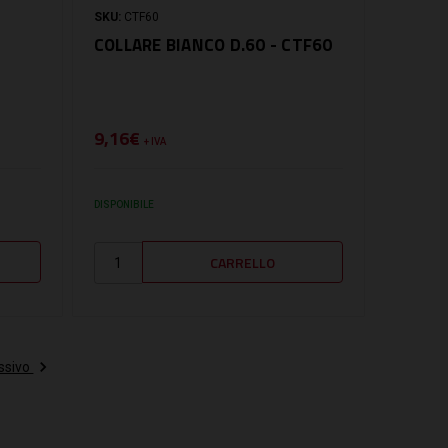
SKU:
CTF60
COLLARE BIANCO D.60 - CTF60
9,16€
+ IVA
DISPONIBILE
ssivo