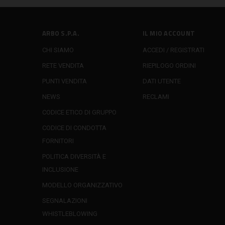
ARBO S.P.A.
IL MIO ACCOUNT
CHI SIAMO
ACCEDI / REGISTRATI
RETE VENDITA
RIEPILOGO ORDINI
PUNTI VENDITA
DATI UTENTE
NEWS
RECLAMI
CODICE ETICO DI GRUPPO
CODICE DI CONDOTTA
FORNITORI
POLITICA DIVERSITÀ E
INCLUSIONE
MODELLO ORGANIZZATIVO
SEGNALAZIONI
WHISTLEBLOWING