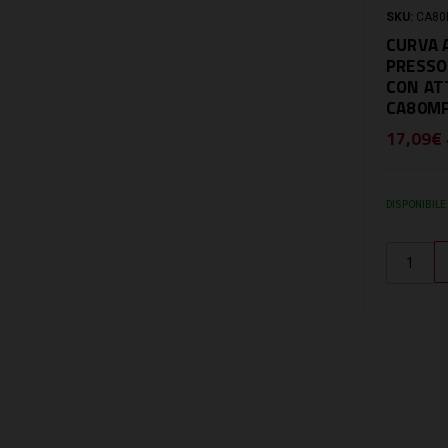
SKU:
CA80
CURVA 
PRESSO
CON AT
CA80M
17,09€
DISPONIBILE