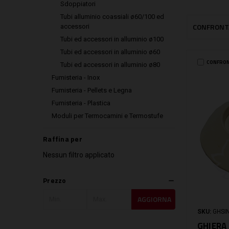
Sdoppiatori
Tubi alluminio coassiali ø60/100 ed
CONFRONT
accessori
Tubi ed accessori in alluminio ø100
Tubi ed accessori in alluminio ø60
CONFRO
Tubi ed accessori in alluminio ø80
Fumisteria - Inox
Fumisteria - Pellets e Legna
Fumisteria - Plastica
Moduli per Termocamini e Termostufe
Raffina per
Nessun filtro applicato
Prezzo
AGGIORNA
SKU:
GHSI
GHIERA