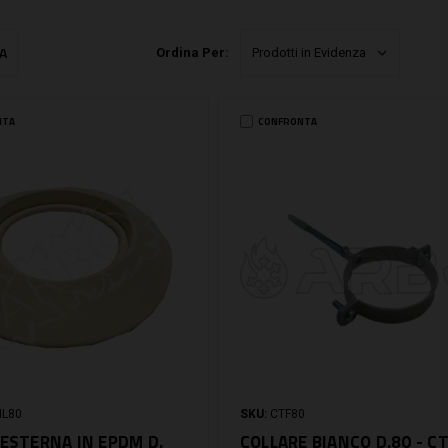
A
Ordina Per:
NTA
CONFRONTA
NL80
SKU:
CTF80
 ESTERNA IN EPDM D.
COLLARE BIANCO D.80 - C