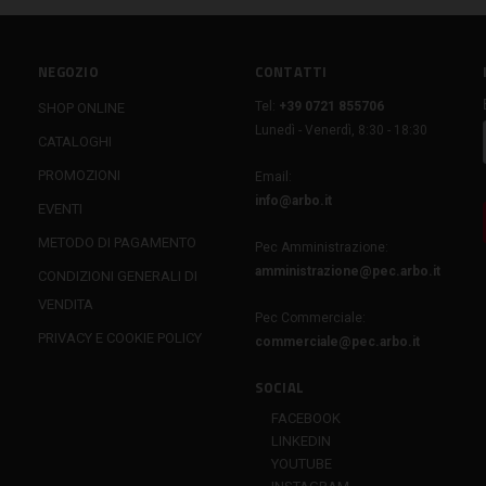
NEGOZIO
CONTATTI
Tel:
+39 0721 855706
SHOP ONLINE
Lunedì - Venerdì, 8:30 - 18:30
CATALOGHI
PROMOZIONI
Email:
info@arbo.it
EVENTI
METODO DI PAGAMENTO
Pec Amministrazione:
amministrazione@pec.arbo.it
CONDIZIONI GENERALI DI
VENDITA
Pec Commerciale:
PRIVACY E COOKIE POLICY
commerciale@pec.arbo.it
SOCIAL
FACEBOOK
LINKEDIN
YOUTUBE