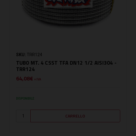
SKU:
TRR124
TUBO MT. 4 CSST TFA DN12 1/2 AISI304 -
TRR124
64,08€
+ IVA
DISPONIBILE