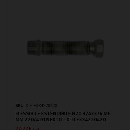
SKU:
X-FLEX34220420
FLESSIBILE ESTENDIBILE H2O 3/4X3/4 MF
MM 220/420 NEXTO - X-FLEX34220420
27,77€
+ IVA