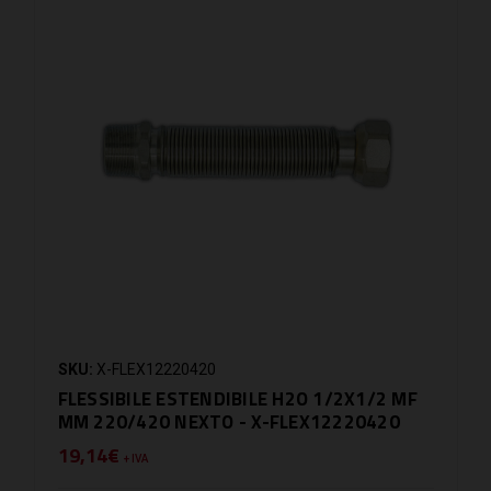
SKU:
X-FLEX12220420
FLESSIBILE ESTENDIBILE H2O 1/2X1/2 MF
MM 220/420 NEXTO - X-FLEX12220420
19,14€
+ IVA