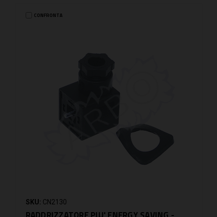
CONFRONTA
SKU:
CN2130
RADDRIZZATORE PIU' ENERGY SAVING -