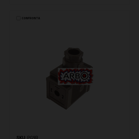
CONFRONTA
SKU:
PG9R