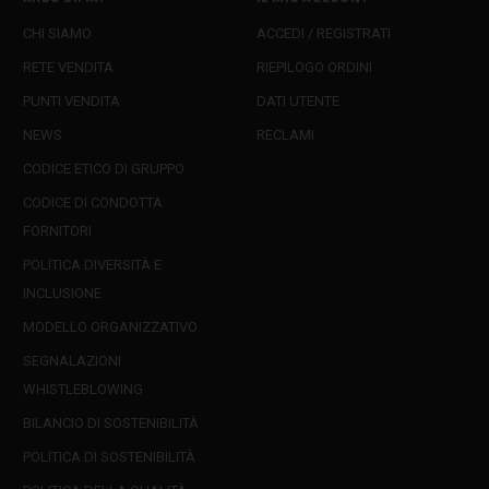
CHI SIAMO
ACCEDI / REGISTRATI
RETE VENDITA
RIEPILOGO ORDINI
PUNTI VENDITA
DATI UTENTE
NEWS
RECLAMI
CODICE ETICO DI GRUPPO
CODICE DI CONDOTTA
FORNITORI
POLITICA DIVERSITÀ E
INCLUSIONE
MODELLO ORGANIZZATIVO
SEGNALAZIONI
WHISTLEBLOWING
BILANCIO DI SOSTENIBILITÀ
POLITICA DI SOSTENIBILITÀ