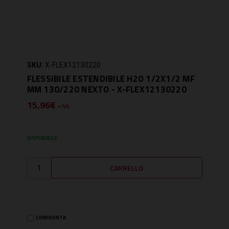
SKU:
X-FLEX12130220
FLESSIBILE ESTENDIBILE H2O 1/2X1/2 MF
MM 130/220 NEXTO - X-FLEX12130220
15,96€
+ IVA
DISPONIBILE
CONFRONTA