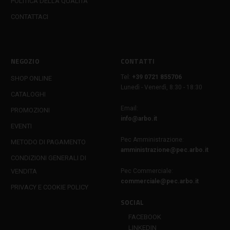
POLITICA DELLA QUALITÀ
CONTATTACI
NEGOZIO
CONTATTI
Tel:
+39 0721 855706
SHOP ONLINE
Lunedì - Venerdì, 8:30 - 18:30
CATALOGHI
Email:
PROMOZIONI
info@arbo.it
EVENTI
Pec Amministrazione:
METODO DI PAGAMENTO
amministrazione@pec.arbo.it
CONDIZIONI GENERALI DI
VENDITA
Pec Commerciale:
commerciale@pec.arbo.it
PRIVACY E COOKIE POLICY
SOCIAL
FACEBOOK
LINKEDIN