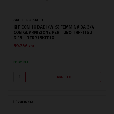
SKU:
DFRR15KIT10
KIT CON 10 DADI (W-S) FEMMINA DA 3/4
CON GUARNIZIONE PER TUBO TRR-TISD
D.15 - DFRR15KIT10
39,75€
+ IVA
DISPONIBILE
CONFRONTA