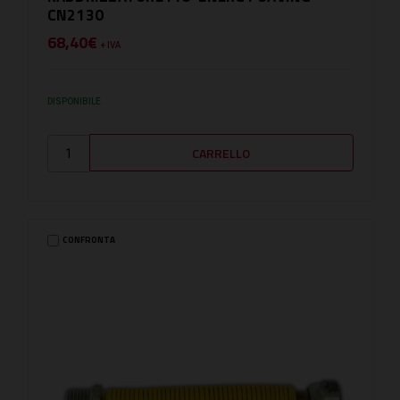
CN2130
68,40€
+ IVA
DISPONIBILE
CONFRONTA