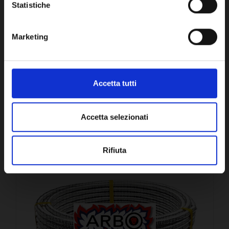
Statistiche
21,87€
+ IVA
Marketing
DISPONIBILE
Accetta tutti
Accetta selezionati
CONFRONTA
Rifiuta