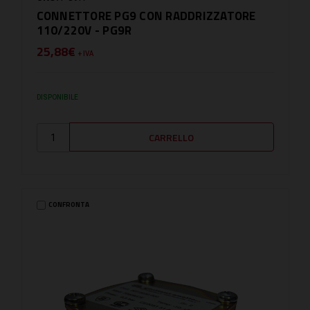
CONNETTORE PG9 CON RADDRIZZATORE
110/220V - PG9R
25,88€
+ IVA
DISPONIBILE
CONFRONTA