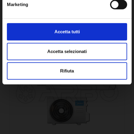
VEDI DETTAGLI
Marketing
Accetta tutti
CONFRONTA
Accetta selezionati
Rifiuta