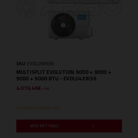
SKU:
EVOLU4X9I36
MULTISPLIT EVOLUTION 9000 + 9000 +
9000 + 9000 BTU - EVOLU4X9I36
4.019,46€
+ IVA
DISPONIBILITÀ DA VERIFICARE
VEDI DETTAGLI