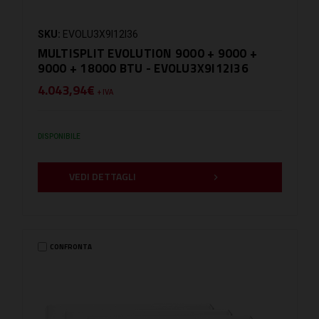
SKU:
EVOLU3X9I12I36
MULTISPLIT EVOLUTION 9000 + 9000 +
9000 + 18000 BTU - EVOLU3X9I12I36
4.043,94€
+ IVA
DISPONIBILE
VEDI DETTAGLI
CONFRONTA