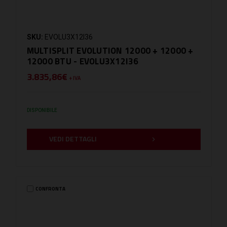
SKU:
EVOLU3X12I36
MULTISPLIT EVOLUTION 12000 + 12000 +
12000 BTU - EVOLU3X12I36
3.835,86€
+ IVA
DISPONIBILE
VEDI DETTAGLI
CONFRONTA