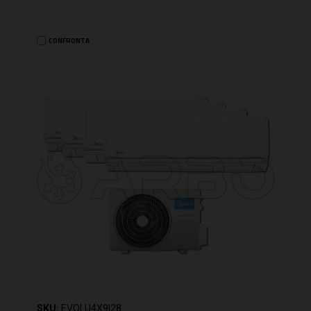
CONFRONTA
SKU:
EVOLU4X9I28