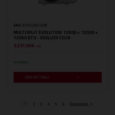
SKU:
EVOLU3X12I28
MULTISPLIT EVOLUTION 12000 + 12000 +
12000 BTU - EVOLU3X12I28
3.237,60€
+ IVA
DISPONIBILE
VEDI DETTAGLI
Successivo
1
2
3
4
5
6