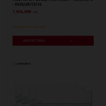
- EVOLU9I12I14
1.904,08€
+ IVA
DISPONIBILITÀ DA VERIFICARE
VEDI DETTAGLI
CONFRONTA