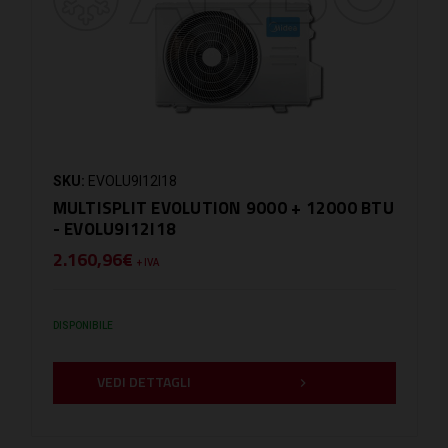
SKU:
EVOLU9I12I18
MULTISPLIT EVOLUTION 9000 + 12000 BTU
- EVOLU9I12I18
2.160,96€
+ IVA
DISPONIBILE
VEDI DETTAGLI