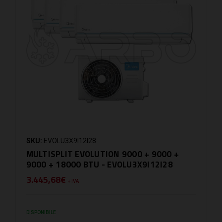
SKU:
EVOLU3X9I12I28
MULTISPLIT EVOLUTION 9000 + 9000 +
9000 + 18000 BTU - EVOLU3X9I12I28
3.445,68€
+ IVA
DISPONIBILE