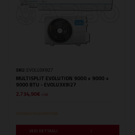
SKU:
EVOLU3X9I27
MULTISPLIT EVOLUTION 9000 + 9000 +
9000 BTU - EVOLU3X9I27
2.734,90€
+ IVA
DISPONIBILITÀ DA VERIFICARE
VEDI DETTAGLI