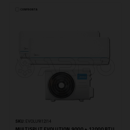
CONFRONTA
SKU:
EVOLU9I12I14
MULTISPLIT EVOLUTION 9000 + 12000 BTU