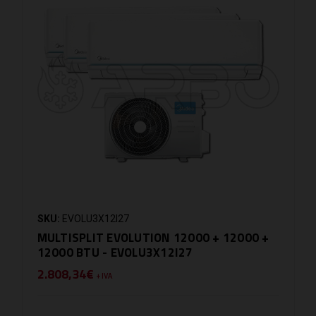
SKU:
EVOLU3X12I27
MULTISPLIT EVOLUTION 12000 + 12000 +
12000 BTU - EVOLU3X12I27
2.808,34€
+ IVA