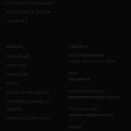
POLITICA DI SOSTENIBILITÀ
POLITICA DELLA QUALITÀ
CONTATTACI
NEGOZIO
CONTATTI
Tel:
+39 0721 855706
SHOP ONLINE
Lunedì - Venerdì, 8:30 - 18:30
CATALOGHI
Email:
PROMOZIONI
info@arbo.it
EVENTI
Pec Amministrazione:
METODO DI PAGAMENTO
amministrazione@pec.arbo.it
CONDIZIONI GENERALI DI
VENDITA
Pec Commerciale:
commerciale@pec.arbo.it
PRIVACY E COOKIE POLICY
SOCIAL