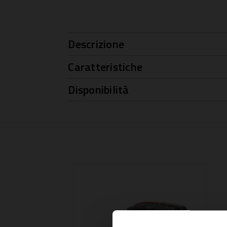
Descrizione
Caratteristiche
Disponibilità