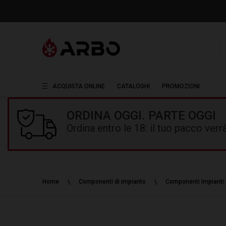
R
ACQUISTA ONLINE
CATALOGHI
PROMOZIONI
ORDINA OGGI. PARTE OGGI
Ordina entro le 18: il tuo pacco ver
Home
Componenti di impianto
Componenti Impianti 