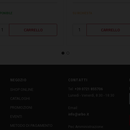
PONIBILE
SU RICHIESTA
NEGOZIO
CONTATTI
Tel:
+39 0721 855706
SHOP ONLINE
Lunedì - Venerdì, 8:30 - 18:30
CATALOGHI
PROMOZIONI
Email:
info@arbo.it
EVENTI
METODO DI PAGAMENTO
Pec Amministrazione: