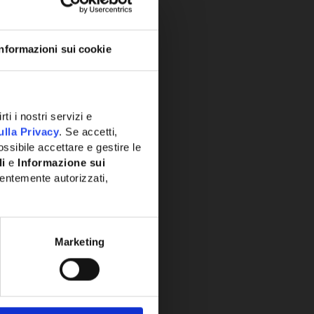
Informazioni sui cookie
ti i nostri servizi e
ulla Privacy
. Se accetti,
ssibile accettare e gestire le
li
e
Informazione sui
entemente autorizzati,
Marketing