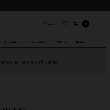
0
ACCEDI
RETE VENDITA
PUNTI VENDITA
CONTATTACI
NEWS
onsegna rapida e affidabile.
0 SEC 5 NM