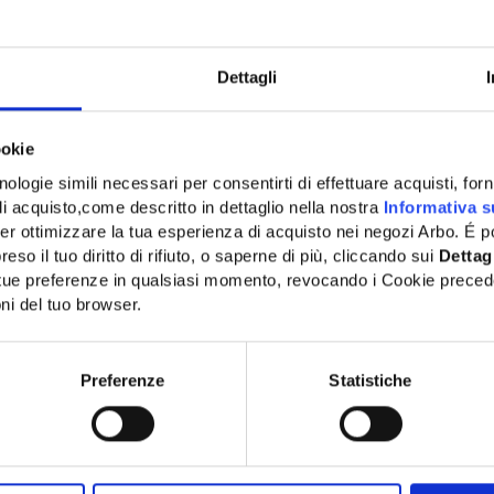
Dettagli
ookie
ologie simili necessari per consentirti di effettuare acquisti, fornir
di acquisto,come descritto in dettaglio nella nostra
Informativa s
er ottimizzare la tua esperienza di acquisto nei negozi Arbo. É po
eso il tuo diritto di rifiuto, o saperne di più, cliccando sui
Dettag
e tue preferenze in qualsiasi momento, revocando i Cookie preced
ni del tuo browser.
Network Error
OK
Preferenze
Statistiche