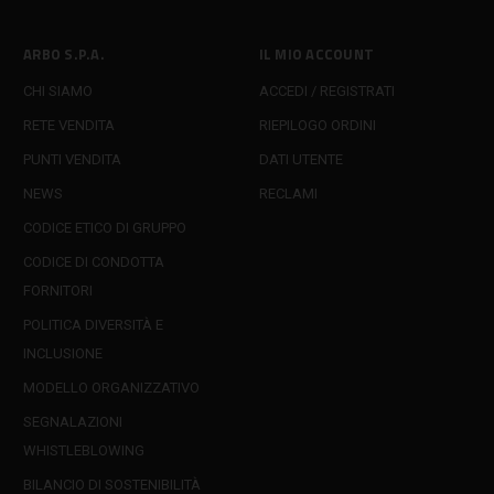
ARBO S.P.A.
IL MIO ACCOUNT
CHI SIAMO
ACCEDI / REGISTRATI
RETE VENDITA
RIEPILOGO ORDINI
PUNTI VENDITA
DATI UTENTE
NEWS
RECLAMI
CODICE ETICO DI GRUPPO
CODICE DI CONDOTTA
FORNITORI
POLITICA DIVERSITÀ E
INCLUSIONE
MODELLO ORGANIZZATIVO
SEGNALAZIONI
WHISTLEBLOWING
BILANCIO DI SOSTENIBILITÀ