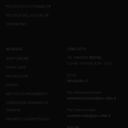
POLITICA DI SOSTENIBILITÀ
POLITICA DELLA QUALITÀ
CONTATTACI
NEGOZIO
CONTATTI
Tel:
+39 0721 855706
SHOP ONLINE
Lunedì - Venerdì, 8:30 - 18:30
CATALOGHI
Email:
PROMOZIONI
info@arbo.it
EVENTI
Pec Amministrazione:
METODO DI PAGAMENTO
amministrazione@pec.arbo.it
CONDIZIONI GENERALI DI
VENDITA
Pec Commerciale:
commerciale@pec.arbo.it
PRIVACY E COOKIE POLICY
SOCIAL