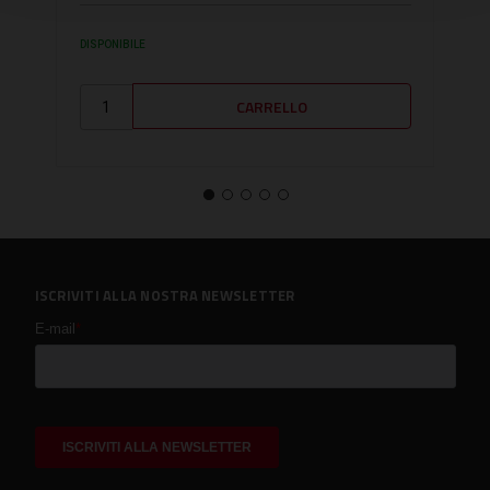
DISPONIBILE
SU RI
ISCRIVITI ALLA NOSTRA NEWSLETTER