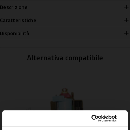
Descrizione
Caratteristiche
Disponibilità
Alternativa compatibile