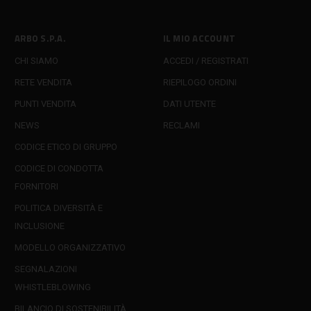
ARBO S.P.A.
IL MIO ACCOUNT
CHI SIAMO
ACCEDI / REGISTRATI
RETE VENDITA
RIEPILOGO ORDINI
PUNTI VENDITA
DATI UTENTE
NEWS
RECLAMI
CODICE ETICO DI GRUPPO
CODICE DI CONDOTTA
FORNITORI
POLITICA DIVERSITÀ E
INCLUSIONE
MODELLO ORGANIZZATIVO
SEGNALAZIONI
WHISTLEBLOWING
BILANCIO DI SOSTENIBILITÀ