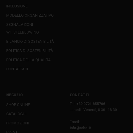
INCLUSIONE
MODELLO ORGANIZZATIVO
SEGNALAZIONI
WHISTLEBLOWING
BILANCIO DI SOSTENIBILITÀ
POLITICA DI SOSTENIBILITÀ
POLITICA DELLA QUALITÀ
CONTATTACI
NEGOZIO
CONTATTI
Tel:
+39 0721 855706
SHOP ONLINE
Lunedì - Venerdì, 8:30 - 18:30
CATALOGHI
Email:
PROMOZIONI
info@arbo.it
EVENTI