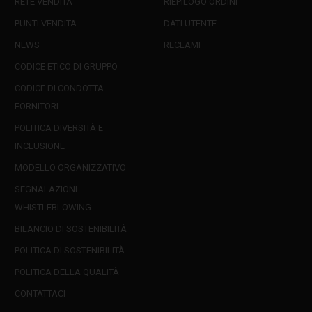
RETE VENDITA
RIEPILOGO ORDINI
PUNTI VENDITA
DATI UTENTE
NEWS
RECLAMI
CODICE ETICO DI GRUPPO
CODICE DI CONDOTTA
FORNITORI
POLITICA DIVERSITÀ E
INCLUSIONE
MODELLO ORGANIZZATIVO
SEGNALAZIONI
WHISTLEBLOWING
BILANCIO DI SOSTENIBILITÀ
POLITICA DI SOSTENIBILITÀ
POLITICA DELLA QUALITÀ
CONTATTACI