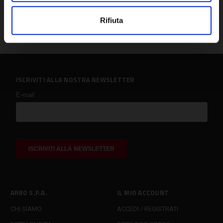
Rifiuta
ISCRIVITI ALLA NOSTRA NEWSLETTER
ARBO S.P.A.
IL MIO ACCOUNT
CHI SIAMO
ACCEDI / REGISTRATI