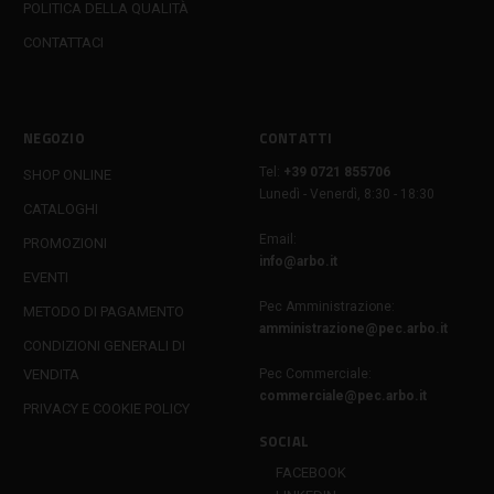
POLITICA DELLA QUALITÀ
CONTATTACI
NEGOZIO
CONTATTI
Tel:
+39 0721 855706
SHOP ONLINE
Lunedì - Venerdì, 8:30 - 18:30
CATALOGHI
Email:
PROMOZIONI
info@arbo.it
EVENTI
Pec Amministrazione:
METODO DI PAGAMENTO
amministrazione@pec.arbo.it
CONDIZIONI GENERALI DI
VENDITA
Pec Commerciale:
commerciale@pec.arbo.it
PRIVACY E COOKIE POLICY
SOCIAL
FACEBOOK