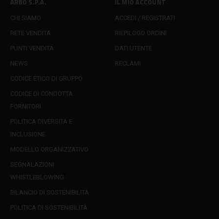
ARBO S.P.A.
IL MIO ACCOUNT
CHI SIAMO
ACCEDI / REGISTRATI
RETE VENDITA
RIEPILOGO ORDINI
PUNTI VENDITA
DATI UTENTE
NEWS
RECLAMI
CODICE ETICO DI GRUPPO
CODICE DI CONDOTTA
FORNITORI
POLITICA DIVERSITÀ E
INCLUSIONE
MODELLO ORGANIZZATIVO
SEGNALAZIONI
WHISTLEBLOWING
BILANCIO DI SOSTENIBILITÀ
POLITICA DI SOSTENIBILITÀ