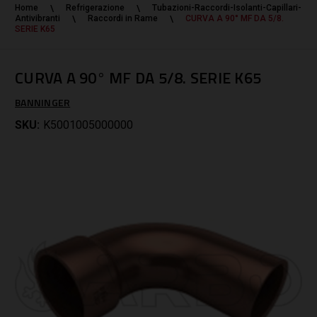
Home
Refrigerazione
Tubazioni-Raccordi-Isolanti-Capillari-
Antivibranti
Raccordi in Rame
CURVA A 90° MF DA 5/8.
SERIE K65
CURVA A 90° MF DA 5/8. SERIE K65
BANNINGER
SKU:
K5001005000000