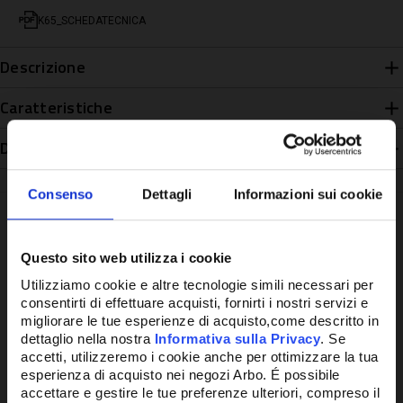
K65_SCHEDATECNICA
Descrizione
Caratteristiche
Disponibilità
Consenso
Dettagli
Informazioni sui cookie
Questo sito web utilizza i cookie
Potrebbe anche interessarti
Utilizziamo cookie e altre tecnologie simili necessari per
consentirti di effettuare acquisti, fornirti i nostri servizi e
migliorare le tue esperienze di acquisto,come descritto in
dettaglio nella nostra
Informativa sulla Privacy
. Se
accetti, utilizzeremo i cookie anche per ottimizzare la tua
esperienza di acquisto nei negozi Arbo. É possibile
accettare e gestire le tue preferenze ulteriori, compreso il