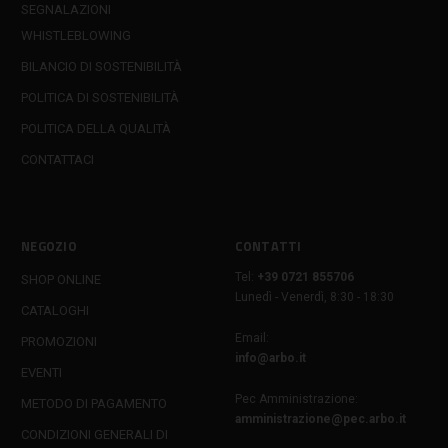
SEGNALAZIONI
WHISTLEBLOWING
BILANCIO DI SOSTENIBILITÀ
POLITICA DI SOSTENIBILITÀ
POLITICA DELLA QUALITÀ
CONTATTACI
NEGOZIO
CONTATTI
Tel:
+39 0721 855706
SHOP ONLINE
Lunedì - Venerdì, 8:30 - 18:30
CATALOGHI
Email:
PROMOZIONI
info@arbo.it
EVENTI
Pec Amministrazione:
METODO DI PAGAMENTO
amministrazione@pec.arbo.it
CONDIZIONI GENERALI DI