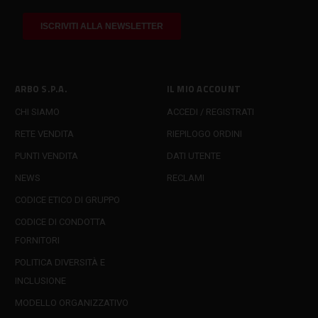
ARBO S.P.A.
IL MIO ACCOUNT
CHI SIAMO
ACCEDI / REGISTRATI
RETE VENDITA
RIEPILOGO ORDINI
PUNTI VENDITA
DATI UTENTE
NEWS
RECLAMI
CODICE ETICO DI GRUPPO
CODICE DI CONDOTTA
FORNITORI
POLITICA DIVERSITÀ E
INCLUSIONE
MODELLO ORGANIZZATIVO