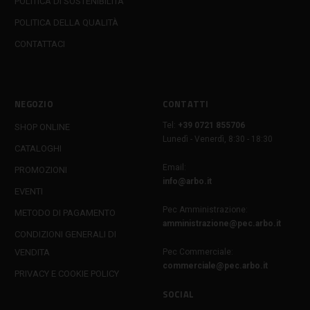
POLITICA DI SOSTENIBILITÀ
POLITICA DELLA QUALITÀ
CONTATTACI
NEGOZIO
CONTATTI
Tel:
+39 0721 855706
SHOP ONLINE
Lunedì - Venerdì, 8:30 - 18:30
CATALOGHI
Email:
PROMOZIONI
info@arbo.it
EVENTI
Pec Amministrazione:
METODO DI PAGAMENTO
amministrazione@pec.arbo.it
CONDIZIONI GENERALI DI
VENDITA
Pec Commerciale:
commerciale@pec.arbo.it
PRIVACY E COOKIE POLICY
SOCIAL