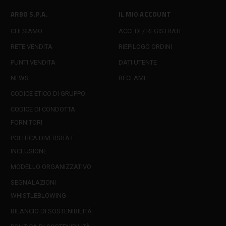
ARBO S.P.A.
IL MIO ACCOUNT
CHI SIAMO
ACCEDI / REGISTRATI
RETE VENDITA
RIEPILOGO ORDINI
PUNTI VENDITA
DATI UTENTE
NEWS
RECLAMI
CODICE ETICO DI GRUPPO
CODICE DI CONDOTTA
FORNITORI
POLITICA DIVERSITÀ E
INCLUSIONE
MODELLO ORGANIZZATIVO
SEGNALAZIONI
WHISTLEBLOWING
BILANCIO DI SOSTENIBILITÀ