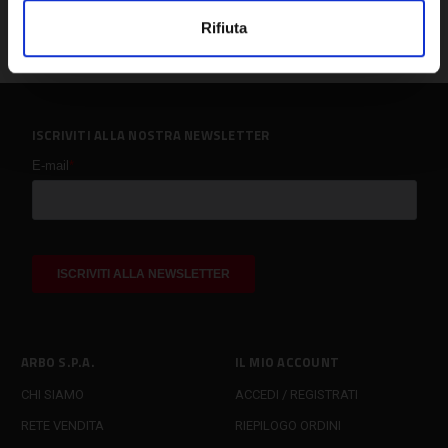
Rifiuta
ISCRIVITI ALLA NOSTRA NEWSLETTER
ARBO S.P.A.
IL MIO ACCOUNT
CHI SIAMO
ACCEDI / REGISTRATI
RETE VENDITA
RIEPILOGO ORDINI