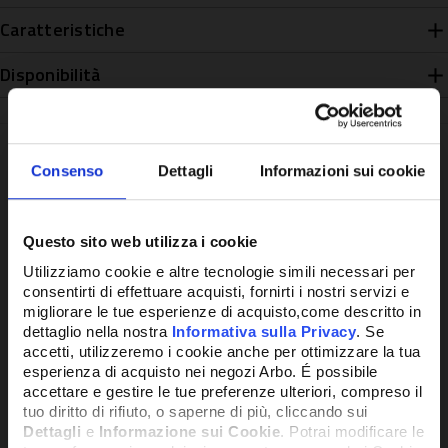
Caratteristiche
Disponibilità
Consenso
Dettagli
Informazioni sui cookie
Potrebbe anche interessarti
Questo sito web utilizza i cookie
Utilizziamo cookie e altre tecnologie simili necessari per
consentirti di effettuare acquisti, fornirti i nostri servizi e
migliorare le tue esperienze di acquisto,come descritto in
dettaglio nella nostra
Informativa sulla Privacy
. Se
accetti, utilizzeremo i cookie anche per ottimizzare la tua
esperienza di acquisto nei negozi Arbo. É possibile
accettare e gestire le tue preferenze ulteriori, compreso il
tuo diritto di rifiuto, o saperne di più, cliccando sui
Dettagli
e
Informazione sui Cookie
. Potrai modificare le