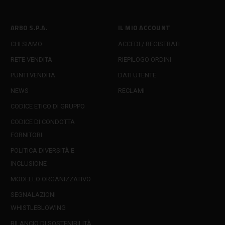
ARBO S.P.A.
IL MIO ACCOUNT
CHI SIAMO
ACCEDI / REGISTRATI
RETE VENDITA
RIEPILOGO ORDINI
PUNTI VENDITA
DATI UTENTE
NEWS
RECLAMI
CODICE ETICO DI GRUPPO
CODICE DI CONDOTTA
FORNITORI
POLITICA DIVERSITÀ E
INCLUSIONE
MODELLO ORGANIZZATIVO
SEGNALAZIONI
WHISTLEBLOWING
BILANCIO DI SOSTENIBILITÀ