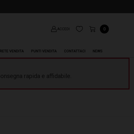
0
ACCEDI
RETE VENDITA
PUNTI VENDITA
CONTATTACI
NEWS
onsegna rapida e affidabile.