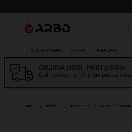
R
ACQUISTA ONLINE
CATALOGHI
PROMOZIONI
ORDINA OGGI. PARTE OGGI
Ordina entro le 18: il tuo pacco ver
Home
Ricambi
Ricambi originali Caldaie e Bruciatori