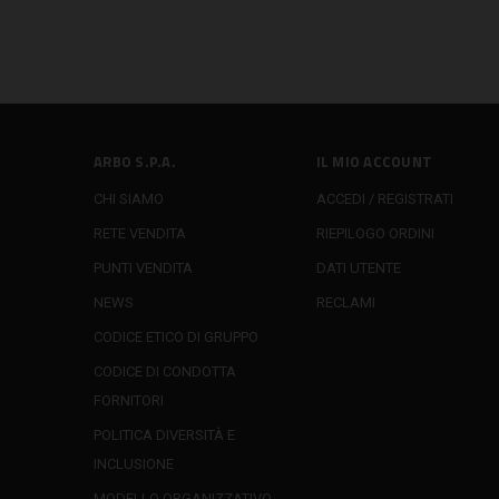
ARBO S.P.A.
IL MIO ACCOUNT
CHI SIAMO
ACCEDI / REGISTRATI
RETE VENDITA
RIEPILOGO ORDINI
PUNTI VENDITA
DATI UTENTE
NEWS
RECLAMI
CODICE ETICO DI GRUPPO
CODICE DI CONDOTTA
FORNITORI
POLITICA DIVERSITÀ E
INCLUSIONE
MODELLO ORGANIZZATIVO