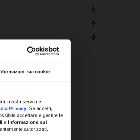
Informazioni sui cookie
ti i nostri servizi e
ulla Privacy
. Se accetti,
ssibile accettare e gestire le
li
e
Informazione sui
entemente autorizzati,