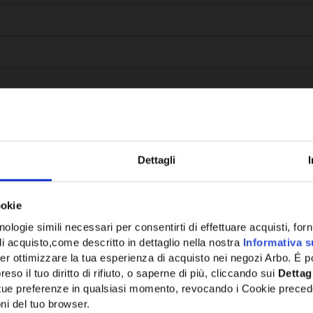
Dettagli
Potrebbe anche interessarti
ookie
ologie simili necessari per consentirti di effettuare acquisti, fornir
di acquisto,come descritto in dettaglio nella nostra
Informativa s
er ottimizzare la tua esperienza di acquisto nei negozi Arbo. É po
eso il tuo diritto di rifiuto, o saperne di più, cliccando sui
Dettag
e tue preferenze in qualsiasi momento, revocando i Cookie preced
ni del tuo browser.
Network Error