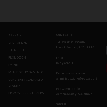
NEGOZIO
CONTATTI
Tel:
+39 0721 855706
SHOP ONLINE
Lunedì - Venerdì, 8:30 - 18:30
CATALOGHI
PROMOZIONI
Email:
info@arbo.it
EVENTI
METODO DI PAGAMENTO
Pec Amministrazione:
amministrazione@pec.arbo.it
CONDIZIONI GENERALI DI
VENDITA
Pec Commerciale:
PRIVACY E COOKIE POLICY
commerciale@pec.arbo.it
SOCIAL