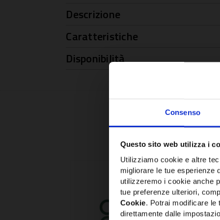
Descrizione
Caratteristiche
Disponibilità
Consenso
Questo sito web utilizza i c
Utilizziamo cookie e altre tecn
migliorare le tue esperienze 
utilizzeremo i cookie anche p
tue preferenze ulteriori, compr
Cookie
. Potrai modificare l
direttamente dalle impostazio