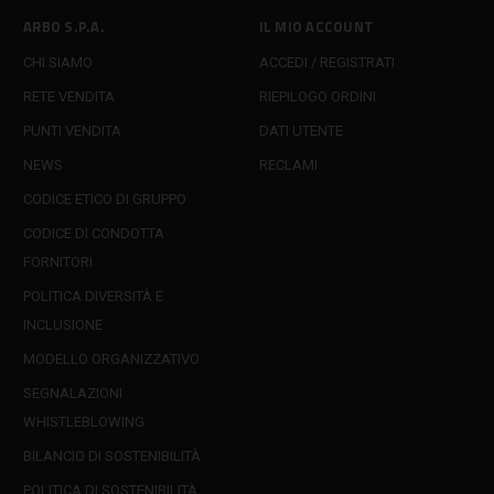
ARBO S.P.A.
IL MIO ACCOUNT
CHI SIAMO
ACCEDI / REGISTRATI
RETE VENDITA
RIEPILOGO ORDINI
PUNTI VENDITA
DATI UTENTE
NEWS
RECLAMI
CODICE ETICO DI GRUPPO
CODICE DI CONDOTTA
FORNITORI
POLITICA DIVERSITÀ E
INCLUSIONE
MODELLO ORGANIZZATIVO
SEGNALAZIONI
WHISTLEBLOWING
BILANCIO DI SOSTENIBILITÀ
POLITICA DI SOSTENIBILITÀ