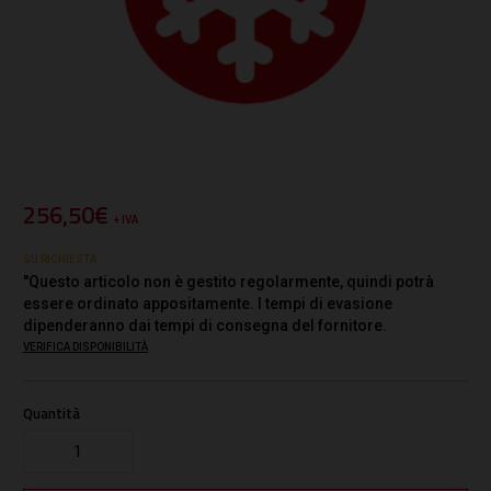
256,50€
+ IVA
SU RICHIESTA
"Questo articolo non è gestito regolarmente, quindi potrà
essere ordinato appositamente. I tempi di evasione
dipenderanno dai tempi di consegna del fornitore.
VERIFICA DISPONIBILITÀ
Quantità