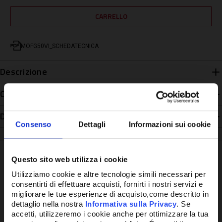
MOFG50VI_SCHEDATECNICA
Descrizione
Caratteristiche
Disponibilità
Consenso
Dettagli
Informazioni sui cookie
Questo sito web utilizza i cookie
Utilizziamo cookie e altre tecnologie simili necessari per
Potrebbe anche interessarti
consentirti di effettuare acquisti, fornirti i nostri servizi e
migliorare le tue esperienze di acquisto,come descritto in
dettaglio nella nostra
Informativa sulla Privacy
. Se
accetti, utilizzeremo i cookie anche per ottimizzare la tua