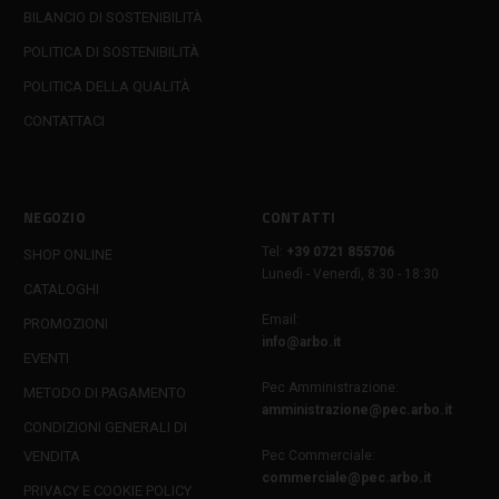
BILANCIO DI SOSTENIBILITÀ
POLITICA DI SOSTENIBILITÀ
POLITICA DELLA QUALITÀ
CONTATTACI
NEGOZIO
CONTATTI
Tel:
+39 0721 855706
SHOP ONLINE
Lunedì - Venerdì, 8:30 - 18:30
CATALOGHI
Email:
PROMOZIONI
info@arbo.it
EVENTI
Pec Amministrazione:
METODO DI PAGAMENTO
amministrazione@pec.arbo.it
CONDIZIONI GENERALI DI
VENDITA
Pec Commerciale:
commerciale@pec.arbo.it
PRIVACY E COOKIE POLICY