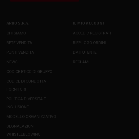
ARBO S.P.A.
IL MIO ACCOUNT
CHI SIAMO
ACCEDI / REGISTRATI
RETE VENDITA
RIEPILOGO ORDINI
PUNTI VENDITA
DATI UTENTE
NEWS
RECLAMI
CODICE ETICO DI GRUPPO
CODICE DI CONDOTTA
FORNITORI
POLITICA DIVERSITÀ E
INCLUSIONE
MODELLO ORGANIZZATIVO
SEGNALAZIONI
WHISTLEBLOWING