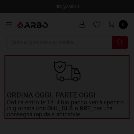
INFO@ARBO.IT
0
Ricerca
ORDINA OGGI. PARTE OGGI
Ordina entro le 18: il tuo pacco verrà spedito
in giornata con
DHL, GLS o BRT,
per una
consegna rapida e affidabile.