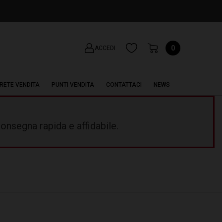
0
ACCEDI
RETE VENDITA
PUNTI VENDITA
CONTATTACI
NEWS
onsegna rapida e affidabile.