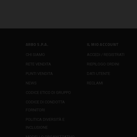
ARBO S.P.A.
IL MIO ACCOUNT
CHI SIAMO
ACCEDI / REGISTRATI
RETE VENDITA
RIEPILOGO ORDINI
PUNTI VENDITA
DATI UTENTE
NEWS
RECLAMI
CODICE ETICO DI GRUPPO
CODICE DI CONDOTTA
FORNITORI
POLITICA DIVERSITÀ E
INCLUSIONE
MODELLO ORGANIZZATIVO