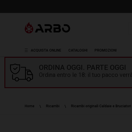
R
ACQUISTA ONLINE
CATALOGHI
PROMOZIONI
ORDINA OGGI. PARTE OGGI
Ordina entro le 18: il tuo pacco ver
Home
Ricambi
Ricambi originali Caldaie e Bruciatori