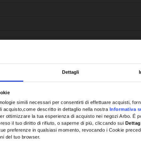
Dettagli
Potrebbe anche interessarti
ookie
ologie simili necessari per consentirti di effettuare acquisti, fornir
di acquisto,come descritto in dettaglio nella nostra
Informativa s
er ottimizzare la tua esperienza di acquisto nei negozi Arbo. É po
eso il tuo diritto di rifiuto, o saperne di più, cliccando sui
Dettag
e tue preferenze in qualsiasi momento, revocando i Cookie preced
ni del tuo browser.
Network Error