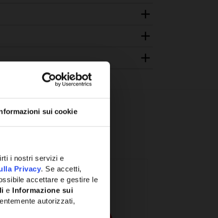
Informazioni sui cookie
ti i nostri servizi e
ulla Privacy
. Se accetti,
ssibile accettare e gestire le
li
e
Informazione sui
entemente autorizzati,