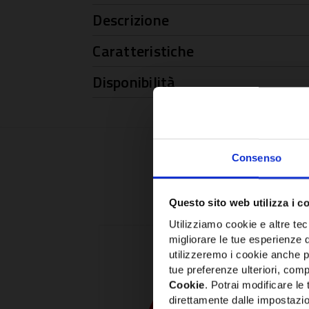
Descrizione
Caratteristiche
Disponibilità
Consenso
Questo sito web utilizza i c
Utilizziamo cookie e altre tecn
migliorare le tue esperienze 
utilizzeremo i cookie anche p
tue preferenze ulteriori, compr
Cookie
. Potrai modificare l
direttamente dalle impostazio