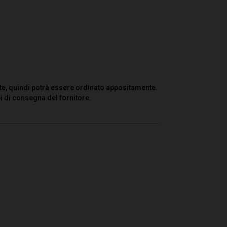
te, quindi potrà essere ordinato appositamente.
i di consegna del fornitore.