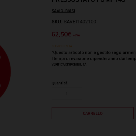
SAVIO-BIASI
SKU:
SAVBI1402100
62,50€
+ IVA
SU RICHIESTA
"Questo articolo non è gestito regolarmen
I tempi di evasione dipenderanno dai temp
VERIFICA DISPONIBILITÀ
Quantità