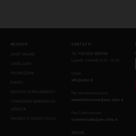
NEGOZIO
CONTATTI
Tel:
+39 0721 855706
SHOP ONLINE
Lunedì - Venerdì, 8:30 - 18:30
CATALOGHI
PROMOZIONI
Email:
info@arbo.it
EVENTI
METODO DI PAGAMENTO
Pec Amministrazione:
amministrazione@pec.arbo.it
CONDIZIONI GENERALI DI
VENDITA
Pec Commerciale:
PRIVACY E COOKIE POLICY
commerciale@pec.arbo.it
SOCIAL