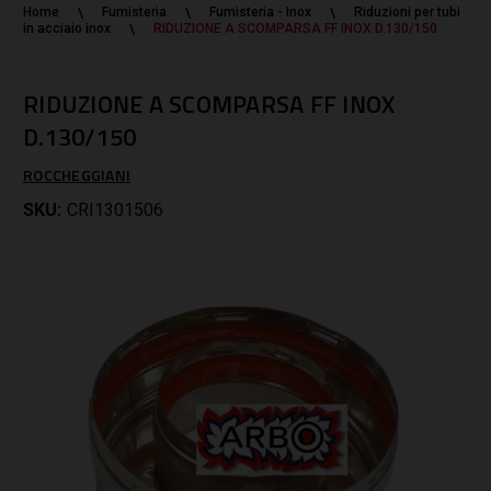
Home
Fumisteria
Fumisteria - Inox
Riduzioni per tubi
in acciaio inox
RIDUZIONE A SCOMPARSA FF INOX D.130/150
RIDUZIONE A SCOMPARSA FF INOX
D.130/150
ROCCHEGGIANI
SKU:
CRI1301506