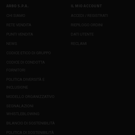
ARBO S.P.A.
IL MIO ACCOUNT
CHI SIAMO
ACCEDI / REGISTRATI
RETE VENDITA
RIEPILOGO ORDINI
PUNTI VENDITA
DATI UTENTE
NEWS
RECLAMI
CODICE ETICO DI GRUPPO
CODICE DI CONDOTTA
FORNITORI
POLITICA DIVERSITÀ E
INCLUSIONE
MODELLO ORGANIZZATIVO
SEGNALAZIONI
WHISTLEBLOWING
BILANCIO DI SOSTENIBILITÀ
POLITICA DI SOSTENIBILITÀ