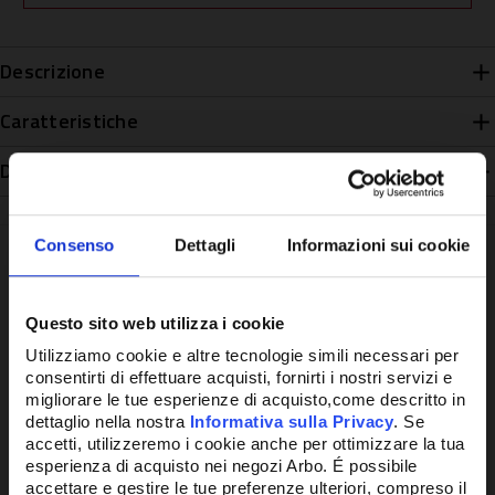
Descrizione
Caratteristiche
Disponibilità
Consenso
Dettagli
Informazioni sui cookie
Potrebbe anche interessarti
Questo sito web utilizza i cookie
Utilizziamo cookie e altre tecnologie simili necessari per
consentirti di effettuare acquisti, fornirti i nostri servizi e
migliorare le tue esperienze di acquisto,come descritto in
dettaglio nella nostra
Informativa sulla Privacy
. Se
accetti, utilizzeremo i cookie anche per ottimizzare la tua
esperienza di acquisto nei negozi Arbo. É possibile
accettare e gestire le tue preferenze ulteriori, compreso il