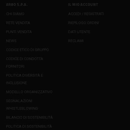
ARBO S.P.A.
IL MIO ACCOUNT
CHI SIAMO
ACCEDI / REGISTRATI
RETE VENDITA
RIEPILOGO ORDINI
PUNTI VENDITA
DATI UTENTE
NEWS
RECLAMI
CODICE ETICO DI GRUPPO
CODICE DI CONDOTTA
FORNITORI
POLITICA DIVERSITÀ E
INCLUSIONE
MODELLO ORGANIZZATIVO
SEGNALAZIONI
WHISTLEBLOWING
BILANCIO DI SOSTENIBILITÀ
POLITICA DI SOSTENIBILITÀ