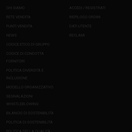
CHI SIAMO
ACCEDI / REGISTRATI
RETE VENDITA
RIEPILOGO ORDINI
PUNTI VENDITA
DATI UTENTE
NEWS
RECLAMI
CODICE ETICO DI GRUPPO
CODICE DI CONDOTTA
FORNITORI
POLITICA DIVERSITÀ E
INCLUSIONE
MODELLO ORGANIZZATIVO
SEGNALAZIONI
WHISTLEBLOWING
BILANCIO DI SOSTENIBILITÀ
POLITICA DI SOSTENIBILITÀ
POLITICA DELLA QUALITÀ