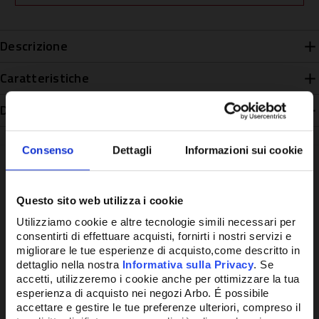
Descrizione
Caratteristiche
Disponibilità
Consenso
Dettagli
Informazioni sui cookie
Questo sito web utilizza i cookie
Potrebbe anche interessarti
Utilizziamo cookie e altre tecnologie simili necessari per
consentirti di effettuare acquisti, fornirti i nostri servizi e
migliorare le tue esperienze di acquisto,come descritto in
dettaglio nella nostra
Informativa sulla Privacy
. Se
accetti, utilizzeremo i cookie anche per ottimizzare la tua
esperienza di acquisto nei negozi Arbo. É possibile
accettare e gestire le tue preferenze ulteriori, compreso il