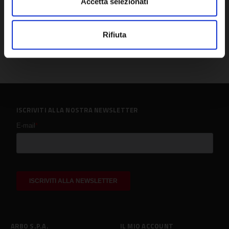
Accetta selezionati
Rifiuta
ISCRIVITI ALLA NOSTRA NEWSLETTER
ARBO S.P.A.
IL MIO ACCOUNT