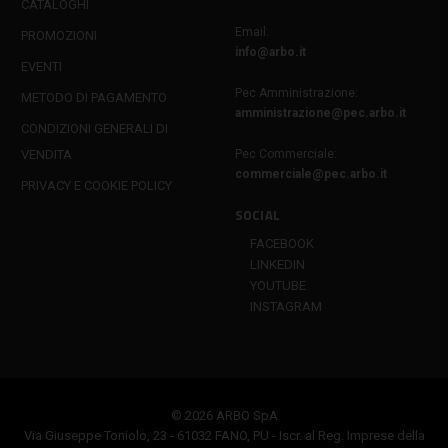
CATALOGHI
Email:
PROMOZIONI
info@arbo.it
EVENTI
Pec Amministrazione:
METODO DI PAGAMENTO
amministrazione@pec.arbo.it
CONDIZIONI GENERALI DI
VENDITA
Pec Commerciale:
commerciale@pec.arbo.it
PRIVACY E COOKIE POLICY
SOCIAL
FACEBOOK
LINKEDIN
YOUTUBE
INSTAGRAM
© 2026 ARBO SpA
Via Giuseppe Toniolo, 23 - 61032 FANO, PU - Iscr. al Reg. Imprese della