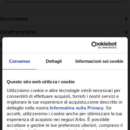
Descrizione
Caratteristiche
Disponibilità
Consenso
Dettagli
Informazioni sui cookie
Questo sito web utilizza i cookie
Potrebbe anche interessarti
Utilizziamo cookie e altre tecnologie simili necessari per
consentirti di effettuare acquisti, fornirti i nostri servizi e
migliorare le tue esperienze di acquisto,come descritto in
dettaglio nella nostra
Informativa sulla Privacy
. Se
accetti, utilizzeremo i cookie anche per ottimizzare la tua
esperienza di acquisto nei negozi Arbo. É possibile
accettare e gestire le tue preferenze ulteriori, compreso il