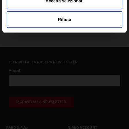
Accetta selezionati
Rifiuta
ISCRIVITI ALLA NOSTRA NEWSLETTER
ARBO S.P.A.
IL MIO ACCOUNT