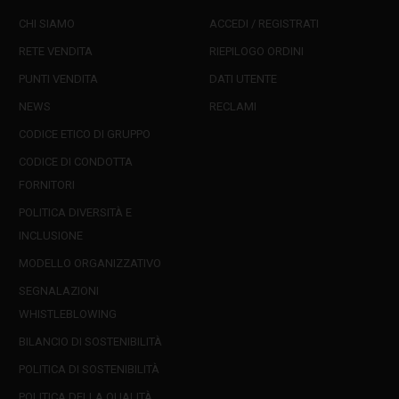
CHI SIAMO
ACCEDI / REGISTRATI
RETE VENDITA
RIEPILOGO ORDINI
PUNTI VENDITA
DATI UTENTE
NEWS
RECLAMI
CODICE ETICO DI GRUPPO
CODICE DI CONDOTTA
FORNITORI
POLITICA DIVERSITÀ E
INCLUSIONE
MODELLO ORGANIZZATIVO
SEGNALAZIONI
WHISTLEBLOWING
BILANCIO DI SOSTENIBILITÀ
POLITICA DI SOSTENIBILITÀ
POLITICA DELLA QUALITÀ