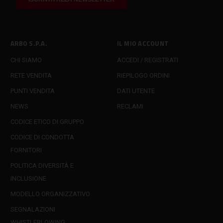
ARBO S.P.A.
IL MIO ACCOUNT
CHI SIAMO
ACCEDI / REGISTRATI
RETE VENDITA
RIEPILOGO ORDINI
PUNTI VENDITA
DATI UTENTE
NEWS
RECLAMI
CODICE ETICO DI GRUPPO
CODICE DI CONDOTTA
FORNITORI
POLITICA DIVERSITÀ E
INCLUSIONE
MODELLO ORGANIZZATIVO
SEGNALAZIONI
WHISTLEBLOWING