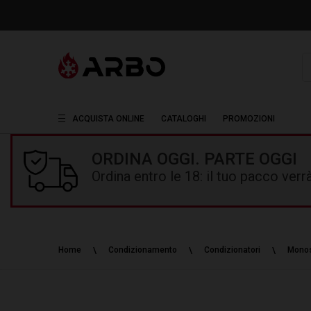
R
ACQUISTA ONLINE
CATALOGHI
PROMOZIONI
ORDINA OGGI. PARTE OGGI
Ordina entro le 18: il tuo pacco ver
Home
Condizionamento
Condizionatori
Monos