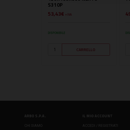
S310P
53,43€
4
+ IVA
DISPONIBILE
DI
ARBO S.P.A.
IL MIO ACCOUNT
CHI SIAMO
ACCEDI / REGISTRATI