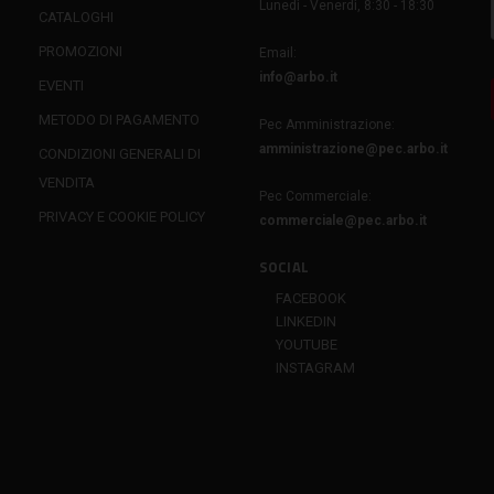
Lunedì - Venerdì, 8:30 - 18:30
CATALOGHI
PROMOZIONI
Email:
info@arbo.it
EVENTI
METODO DI PAGAMENTO
Pec Amministrazione:
amministrazione@pec.arbo.it
CONDIZIONI GENERALI DI
VENDITA
Pec Commerciale:
PRIVACY E COOKIE POLICY
commerciale@pec.arbo.it
SOCIAL
FACEBOOK
LINKEDIN
YOUTUBE
INSTAGRAM