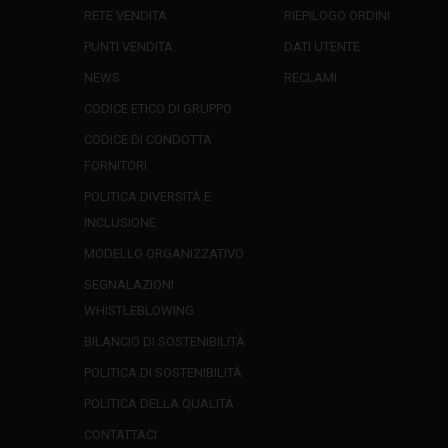
RETE VENDITA
RIEPILOGO ORDINI
PUNTI VENDITA
DATI UTENTE
NEWS
RECLAMI
CODICE ETICO DI GRUPPO
CODICE DI CONDOTTA
FORNITORI
POLITICA DIVERSITÀ E
INCLUSIONE
MODELLO ORGANIZZATIVO
SEGNALAZIONI
WHISTLEBLOWING
BILANCIO DI SOSTENIBILITÀ
POLITICA DI SOSTENIBILITÀ
POLITICA DELLA QUALITÀ
CONTATTACI