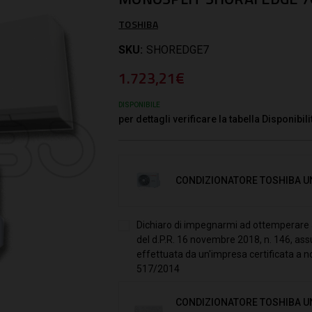
TOSHIBA
SKU:
SHOREDGE7
1.723,21€
DISPONIBILE
per dettagli verificare la tabella Disponibili
CONDIZIONATORE TOSHIBA UN
Dichiaro di impegnarmi ad ottemperare a 
del d.P.R. 16 novembre 2018, n. 146, ass
effettuata da un'impresa certificata a n
517/2014
CONDIZIONATORE TOSHIBA UN