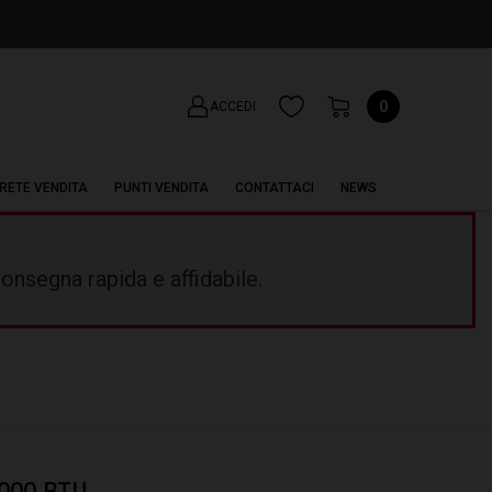
0
ACCEDI
RETE VENDITA
PUNTI VENDITA
CONTATTACI
NEWS
onsegna rapida e affidabile.
000 BTU