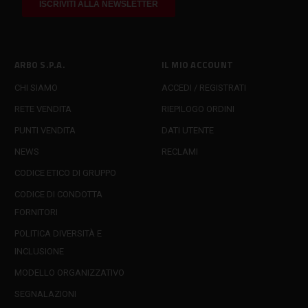
ARBO S.P.A.
IL MIO ACCOUNT
CHI SIAMO
ACCEDI / REGISTRATI
RETE VENDITA
RIEPILOGO ORDINI
PUNTI VENDITA
DATI UTENTE
NEWS
RECLAMI
CODICE ETICO DI GRUPPO
CODICE DI CONDOTTA
FORNITORI
POLITICA DIVERSITÀ E
INCLUSIONE
MODELLO ORGANIZZATIVO
SEGNALAZIONI