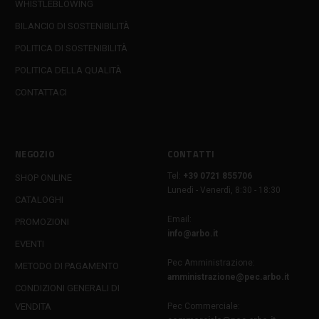
WHISTLEBLOWING
BILANCIO DI SOSTENIBILITÀ
POLITICA DI SOSTENIBILITÀ
POLITICA DELLA QUALITÀ
CONTATTACI
NEGOZIO
CONTATTI
Tel:
+39 0721 855706
SHOP ONLINE
Lunedì - Venerdì, 8:30 - 18:30
CATALOGHI
Email:
PROMOZIONI
info@arbo.it
EVENTI
Pec Amministrazione:
METODO DI PAGAMENTO
amministrazione@pec.arbo.it
CONDIZIONI GENERALI DI
VENDITA
Pec Commerciale: