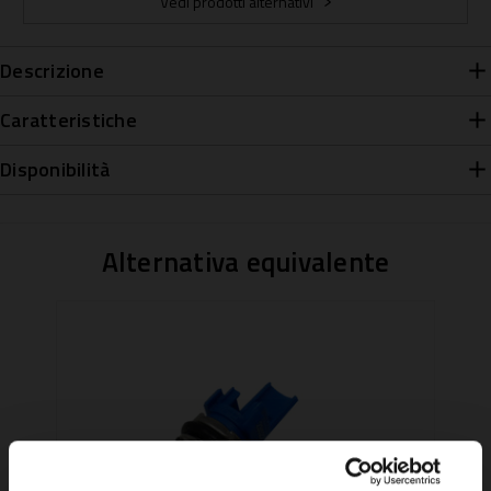
Vedi prodotti alternativi
Descrizione
Caratteristiche
Disponibilità
Alternativa equivalente