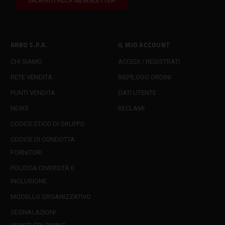
ARBO S.P.A.
IL MIO ACCOUNT
CHI SIAMO
ACCEDI / REGISTRATI
RETE VENDITA
RIEPILOGO ORDINI
PUNTI VENDITA
DATI UTENTE
NEWS
RECLAMI
CODICE ETICO DI GRUPPO
CODICE DI CONDOTTA
FORNITORI
POLITICA DIVERSITÀ E
INCLUSIONE
MODELLO ORGANIZZATIVO
SEGNALAZIONI