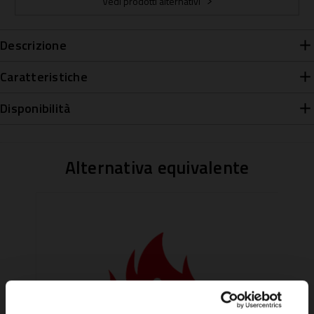
Vedi prodotti alternativi
Descrizione
Caratteristiche
Disponibilità
Alternativa equivalente