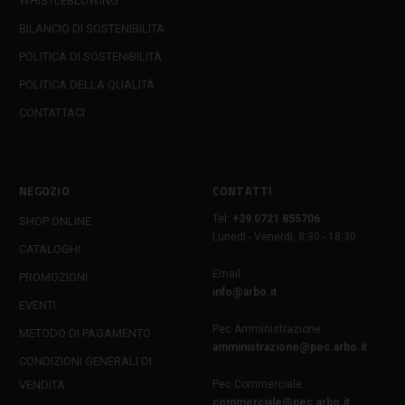
WHISTLEBLOWING
BILANCIO DI SOSTENIBILITÀ
POLITICA DI SOSTENIBILITÀ
POLITICA DELLA QUALITÀ
CONTATTACI
NEGOZIO
CONTATTI
Tel:
+39 0721 855706
SHOP ONLINE
Lunedì - Venerdì, 8:30 - 18:30
CATALOGHI
Email:
PROMOZIONI
info@arbo.it
EVENTI
Pec Amministrazione:
METODO DI PAGAMENTO
amministrazione@pec.arbo.it
CONDIZIONI GENERALI DI
VENDITA
Pec Commerciale:
commerciale@pec.arbo.it