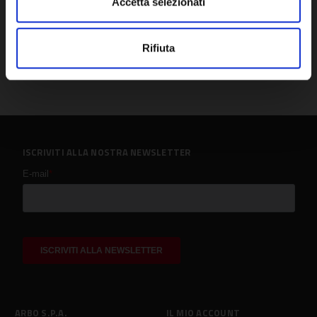
Accetta selezionati
Rifiuta
ISCRIVITI ALLA NOSTRA NEWSLETTER
ARBO S.P.A.
IL MIO ACCOUNT