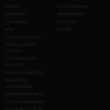
CHI SIAMO
ACCEDI / REGISTRATI
RETE VENDITA
RIEPILOGO ORDINI
PUNTI VENDITA
DATI UTENTE
NEWS
RECLAMI
CODICE ETICO DI GRUPPO
CODICE DI CONDOTTA
FORNITORI
POLITICA DIVERSITÀ E
INCLUSIONE
MODELLO ORGANIZZATIVO
SEGNALAZIONI
WHISTLEBLOWING
BILANCIO DI SOSTENIBILITÀ
POLITICA DI SOSTENIBILITÀ
POLITICA DELLA QUALITÀ