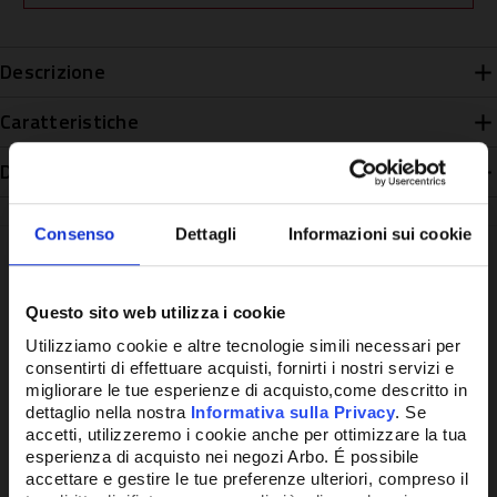
Descrizione
Caratteristiche
Disponibilità
Consenso
Dettagli
Informazioni sui cookie
Questo sito web utilizza i cookie
Potrebbe anche interessarti
Utilizziamo cookie e altre tecnologie simili necessari per
consentirti di effettuare acquisti, fornirti i nostri servizi e
migliorare le tue esperienze di acquisto,come descritto in
dettaglio nella nostra
Informativa sulla Privacy
. Se
accetti, utilizzeremo i cookie anche per ottimizzare la tua
esperienza di acquisto nei negozi Arbo. É possibile
accettare e gestire le tue preferenze ulteriori, compreso il