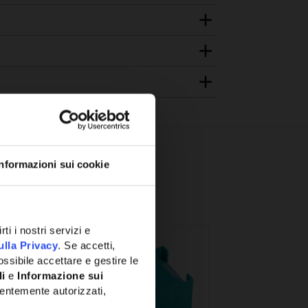
Informazioni sui cookie
ti i nostri servizi e
ulla Privacy
. Se accetti,
ssibile accettare e gestire le
li
e
Informazione sui
entemente autorizzati,