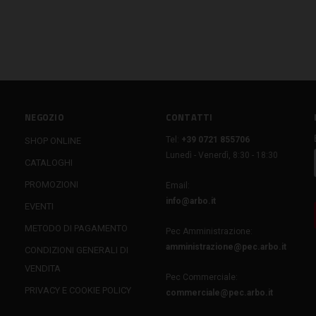
NEGOZIO
CONTATTI
Tel:
+39 0721 855706
SHOP ONLINE
Lunedì - Venerdì, 8:30 - 18:30
CATALOGHI
PROMOZIONI
Email:
info@arbo.it
EVENTI
METODO DI PAGAMENTO
Pec Amministrazione:
amministrazione@pec.arbo.it
CONDIZIONI GENERALI DI
VENDITA
Pec Commerciale:
PRIVACY E COOKIE POLICY
commerciale@pec.arbo.it