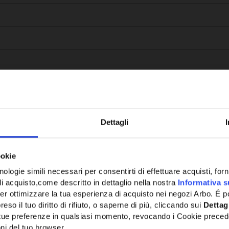
Dettagli
Potrebbe anche interessarti
ookie
ologie simili necessari per consentirti di effettuare acquisti, fornir
di acquisto,come descritto in dettaglio nella nostra
Informativa s
er ottimizzare la tua esperienza di acquisto nei negozi Arbo. É po
eso il tuo diritto di rifiuto, o saperne di più, cliccando sui
Dettag
e tue preferenze in qualsiasi momento, revocando i Cookie preced
ni del tuo browser.