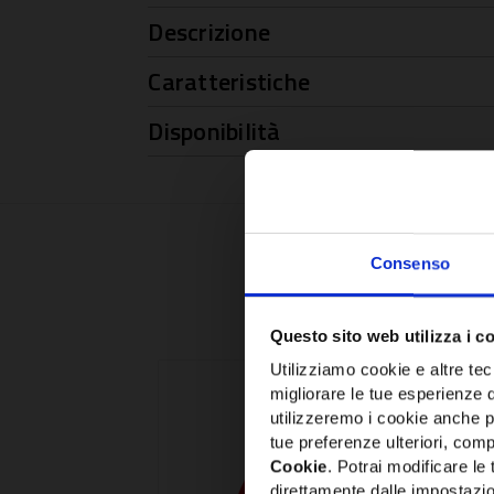
Descrizione
Caratteristiche
Disponibilità
Consenso
Questo sito web utilizza i c
Utilizziamo cookie e altre tecn
migliorare le tue esperienze 
utilizzeremo i cookie anche p
tue preferenze ulteriori, compr
Cookie
. Potrai modificare l
direttamente dalle impostazio