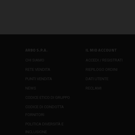
ARBO S.P.A.
IL MIO ACCOUNT
CHI SIAMO
ACCEDI / REGISTRATI
RETE VENDITA
RIEPILOGO ORDINI
PUNTI VENDITA
DATI UTENTE
NEWS
RECLAMI
CODICE ETICO DI GRUPPO
CODICE DI CONDOTTA
FORNITORI
POLITICA DIVERSITÀ E
INCLUSIONE