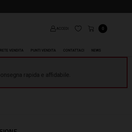
0
ACCEDI
RETE VENDITA
PUNTI VENDITA
CONTATTACI
NEWS
onsegna rapida e affidabile.
SIONE