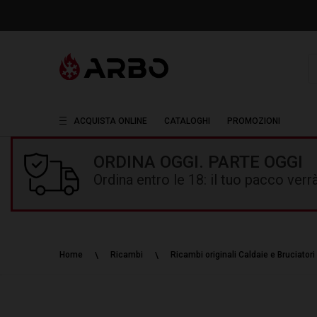
R
ACQUISTA ONLINE
CATALOGHI
PROMOZIONI
ORDINA OGGI. PARTE OGGI
Ordina entro le 18: il tuo pacco ver
Home
Ricambi
Ricambi originali Caldaie e Bruciatori