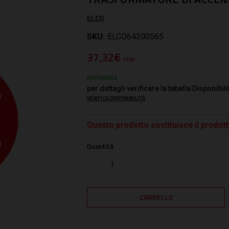
ELCO
SKU:
ELCO64200565
37,32€
+ IVA
DISPONIBILE
per dettagli verificare la tabella Disponibili
VERIFICA DISPONIBILITÀ
Questo prodotto sostituisce il prod
Quantità