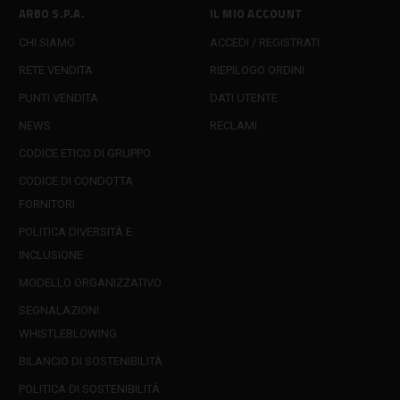
ARBO S.P.A.
IL MIO ACCOUNT
CHI SIAMO
ACCEDI / REGISTRATI
RETE VENDITA
RIEPILOGO ORDINI
PUNTI VENDITA
DATI UTENTE
NEWS
RECLAMI
CODICE ETICO DI GRUPPO
CODICE DI CONDOTTA
FORNITORI
POLITICA DIVERSITÀ E
INCLUSIONE
MODELLO ORGANIZZATIVO
SEGNALAZIONI
WHISTLEBLOWING
BILANCIO DI SOSTENIBILITÀ
POLITICA DI SOSTENIBILITÀ