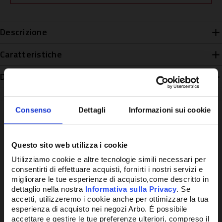
Descrizione
Caratteristiche
Disponibilità
Consenso
Dettagli
Informazioni sui cookie
Potrebbe anche interessarti
Questo sito web utilizza i cookie
Utilizziamo cookie e altre tecnologie simili necessari per
consentirti di effettuare acquisti, fornirti i nostri servizi e
migliorare le tue esperienze di acquisto,come descritto in
dettaglio nella nostra
Informativa sulla Privacy
. Se
accetti, utilizzeremo i cookie anche per ottimizzare la tua
esperienza di acquisto nei negozi Arbo. É possibile
accettare e gestire le tue preferenze ulteriori, compreso il