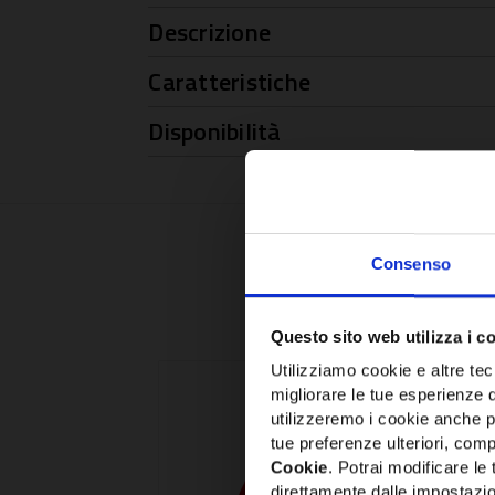
Descrizione
Caratteristiche
Disponibilità
Consenso
Questo sito web utilizza i c
Utilizziamo cookie e altre tecn
migliorare le tue esperienze 
utilizzeremo i cookie anche p
tue preferenze ulteriori, compr
Cookie
. Potrai modificare l
direttamente dalle impostazio