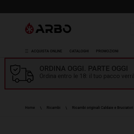
R
ACQUISTA ONLINE
CATALOGHI
PROMOZIONI
ORDINA OGGI. PARTE OGGI
Ordina entro le 18: il tuo pacco ver
Home
Ricambi
Ricambi originali Caldaie e Bruciatori