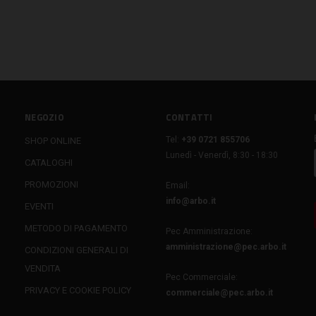
NEGOZIO
CONTATTI
Tel:
+39 0721 855706
SHOP ONLINE
Lunedì - Venerdì, 8:30 - 18:30
CATALOGHI
PROMOZIONI
Email:
info@arbo.it
EVENTI
METODO DI PAGAMENTO
Pec Amministrazione:
amministrazione@pec.arbo.it
CONDIZIONI GENERALI DI
VENDITA
Pec Commerciale:
PRIVACY E COOKIE POLICY
commerciale@pec.arbo.it