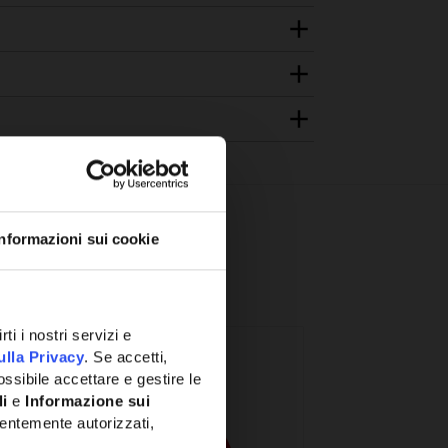
Informazioni sui cookie
ti i nostri servizi e
ulla Privacy
. Se accetti,
ssibile accettare e gestire le
li
e
Informazione sui
entemente autorizzati,