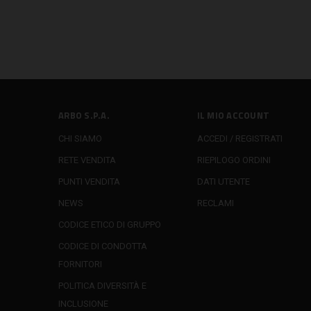
ARBO S.P.A.
IL MIO ACCOUNT
CHI SIAMO
ACCEDI / REGISTRATI
RETE VENDITA
RIEPILOGO ORDINI
PUNTI VENDITA
DATI UTENTE
NEWS
RECLAMI
CODICE ETICO DI GRUPPO
CODICE DI CONDOTTA
FORNITORI
POLITICA DIVERSITÀ E
INCLUSIONE