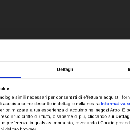
Dettagli
Potrebbe anche interessarti
ookie
ologie simili necessari per consentirti di effettuare acquisti, fornir
di acquisto,come descritto in dettaglio nella nostra
Informativa s
er ottimizzare la tua esperienza di acquisto nei negozi Arbo. É po
eso il tuo diritto di rifiuto, o saperne di più, cliccando sui
Dettag
e tue preferenze in qualsiasi momento, revocando i Cookie preced
ni del tuo browser.