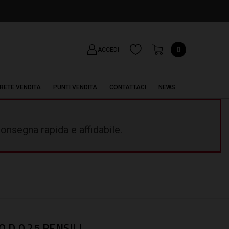
0
ACCEDI
RETE VENDITA
PUNTI VENDITA
CONTATTACI
NEWS
onsegna rapida e affidabile.
 D 0.25 PENSILI