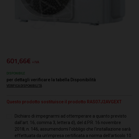
601,66€
+ IVA
DISPONIBILE
per dettagli verificare la tabella Disponibilità
VERIFICA DISPONIBILITÀ
Questo prodotto sostituisce il prodotto RAS07J2AVGEXT
Dichiaro di impegnarmi ad ottemperare a quanto previsto
dall'art. 16, comma 3, lettera d), del d.P.R. 16 novembre
2018, n. 146, assumendomi l'obbligo che l'installazione sarà
effettuata da un'impresa certificata a norma dell'articolo 10