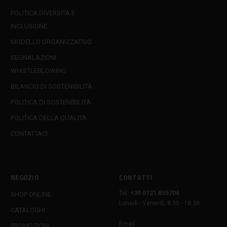
POLITICA DIVERSITÀ E
INCLUSIONE
MODELLO ORGANIZZATIVO
SEGNALAZIONI
WHISTLEBLOWING
BILANCIO DI SOSTENIBILITÀ
POLITICA DI SOSTENIBILITÀ
POLITICA DELLA QUALITÀ
CONTATTACI
NEGOZIO
CONTATTI
Tel:
+39 0721 855706
SHOP ONLINE
Lunedì - Venerdì, 8:30 - 18:30
CATALOGHI
Email:
PROMOZIONI