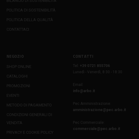
BILANCIO DI SOSTENIBILITÀ
POLITICA DI SOSTENIBILITÀ
POLITICA DELLA QUALITÀ
CONTATTACI
NEGOZIO
CONTATTI
Tel:
+39 0721 855706
SHOP ONLINE
Lunedì - Venerdì, 8:30 - 18:30
CATALOGHI
Email:
PROMOZIONI
info@arbo.it
EVENTI
Pec Amministrazione:
METODO DI PAGAMENTO
amministrazione@pec.arbo.it
CONDIZIONI GENERALI DI
VENDITA
Pec Commerciale:
commerciale@pec.arbo.it
PRIVACY E COOKIE POLICY