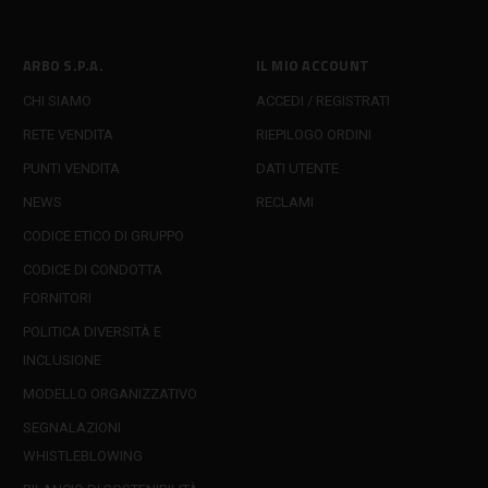
ARBO S.P.A.
IL MIO ACCOUNT
CHI SIAMO
ACCEDI / REGISTRATI
RETE VENDITA
RIEPILOGO ORDINI
PUNTI VENDITA
DATI UTENTE
NEWS
RECLAMI
CODICE ETICO DI GRUPPO
CODICE DI CONDOTTA
FORNITORI
POLITICA DIVERSITÀ E
INCLUSIONE
MODELLO ORGANIZZATIVO
SEGNALAZIONI
WHISTLEBLOWING