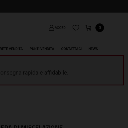
0
ACCEDI
RETE VENDITA
PUNTI VENDITA
CONTATTACI
NEWS
onsegna rapida e affidabile.
MERA DI MISCELAZIONE