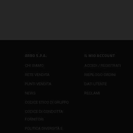
ARBO S.P.A.
IL MIO ACCOUNT
CHI SIAMO
ACCEDI / REGISTRATI
RETE VENDITA
RIEPILOGO ORDINI
PUNTI VENDITA
DATI UTENTE
NEWS
RECLAMI
CODICE ETICO DI GRUPPO
CODICE DI CONDOTTA
FORNITORI
POLITICA DIVERSITÀ E