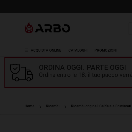
R
ACQUISTA ONLINE
CATALOGHI
PROMOZIONI
ORDINA OGGI. PARTE OGGI
Ordina entro le 18: il tuo pacco ver
Home
Ricambi
Ricambi originali Caldaie e Bruciatori