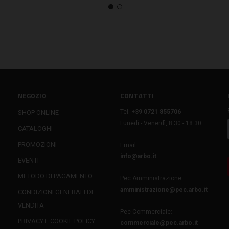
NEGOZIO
CONTATTI
Tel:
+39 0721 855706
SHOP ONLINE
Lunedì - Venerdì, 8:30 - 18:30
CATALOGHI
PROMOZIONI
Email:
info@arbo.it
EVENTI
METODO DI PAGAMENTO
Pec Amministrazione:
amministrazione@pec.arbo.it
CONDIZIONI GENERALI DI
VENDITA
Pec Commerciale:
PRIVACY E COOKIE POLICY
commerciale@pec.arbo.it