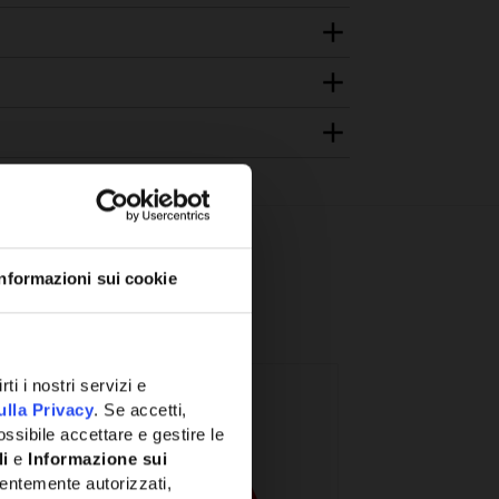
Informazioni sui cookie
ti i nostri servizi e
ulla Privacy
. Se accetti,
ssibile accettare e gestire le
li
e
Informazione sui
entemente autorizzati,