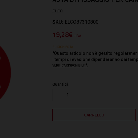
ELCO
SKU:
ELCO87310800
19,28€
+ IVA
SU RICHIESTA
"Questo articolo non è gestito regolarmen
I tempi di evasione dipenderanno dai temp
VERIFICA DISPONIBILITÀ
Quantità