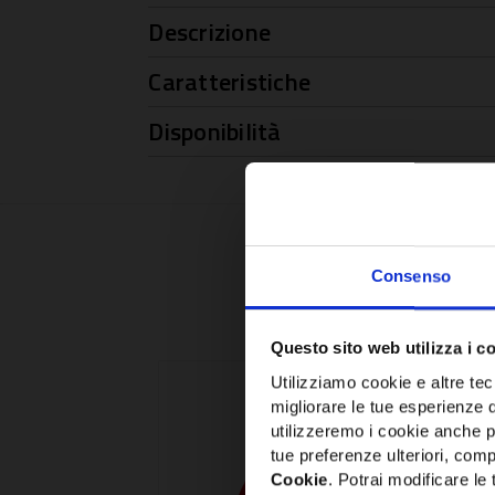
Descrizione
Caratteristiche
Disponibilità
Consenso
Questo sito web utilizza i c
Utilizziamo cookie e altre tecn
migliorare le tue esperienze 
utilizzeremo i cookie anche p
tue preferenze ulteriori, compr
Cookie
. Potrai modificare l