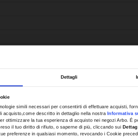
Dettagli
Potrebbe anche interessarti
ookie
ologie simili necessari per consentirti di effettuare acquisti, fornir
di acquisto,come descritto in dettaglio nella nostra
Informativa s
er ottimizzare la tua esperienza di acquisto nei negozi Arbo. É po
eso il tuo diritto di rifiuto, o saperne di più, cliccando sui
Dettag
e tue preferenze in qualsiasi momento, revocando i Cookie preced