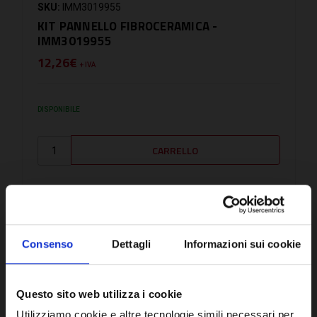
SKU:
IMM3019955
KIT PANNELLO FIBROCERAMICA -
IMM3019955
12,26€
+ IVA
DISPONIBILE
CONFRONTA
Consenso
Dettagli
Informazioni sui cookie
Questo sito web utilizza i cookie
Utilizziamo cookie e altre tecnologie simili necessari per