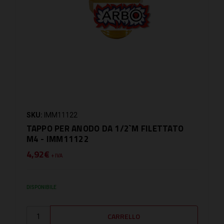
SKU:
IMM11122
TAPPO PER ANODO DA 1/2`M FILETTATO
M4 - IMM11122
4,92€
+ IVA
DISPONIBILE