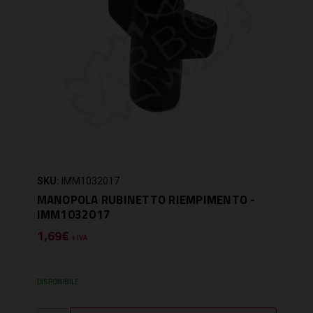
SKU:
IMM1032017
MANOPOLA RUBINETTO RIEMPIMENTO -
IMM1032017
1,69€
+ IVA
DISPONIBILE