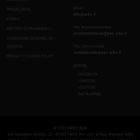
Email:
PROMOZIONI
info@arbo.it
EVENTI
Pec Amministrazione:
METODO DI PAGAMENTO
amministrazione@pec.arbo.it
CONDIZIONI GENERALI DI
VENDITA
Pec Commerciale:
commerciale@pec.arbo.it
PRIVACY E COOKIE POLICY
SOCIAL
FACEBOOK
LINKEDIN
YOUTUBE
INSTAGRAM
© 2026 ARBO SpA
Via Giuseppe Toniolo, 23 - 61032 FANO, PU - Iscr. al Reg. Imprese della