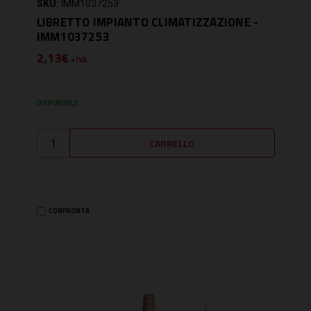
SKU:
IMM1037253
LIBRETTO IMPIANTO CLIMATIZZAZIONE -
IMM1037253
2,13€
+ IVA
DISPONIBILE
CONFRONTA