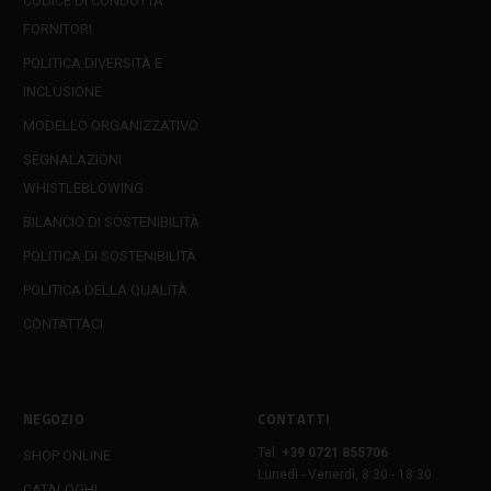
CODICE DI CONDOTTA
FORNITORI
POLITICA DIVERSITÀ E
INCLUSIONE
MODELLO ORGANIZZATIVO
SEGNALAZIONI
WHISTLEBLOWING
BILANCIO DI SOSTENIBILITÀ
POLITICA DI SOSTENIBILITÀ
POLITICA DELLA QUALITÀ
CONTATTACI
NEGOZIO
CONTATTI
Tel:
+39 0721 855706
SHOP ONLINE
Lunedì - Venerdì, 8:30 - 18:30
CATALOGHI