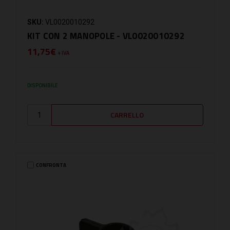
SKU:
VL0020010292
KIT CON 2 MANOPOLE - VL0020010292
11,75€
+ IVA
DISPONIBILE
CONFRONTA