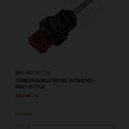
SKU:
RAD73517LA
TERMOFUSIBILE ROSSO ISTMQ102 -
RAD73517LA
20,74€
+ IVA
DISPONIBILE