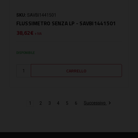
SKU:
SAVBI1441501
FLUSSIMETRO SENZA LP - SAVBI1441501
38,62€
+ IVA
DISPONIBILE
Successivo
1
2
3
4
5
6