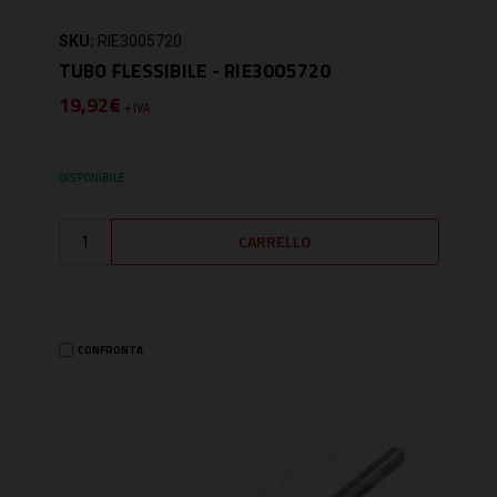
SKU:
RIE3005720
TUBO FLESSIBILE - RIE3005720
19,92€
+ IVA
DISPONIBILE
CONFRONTA