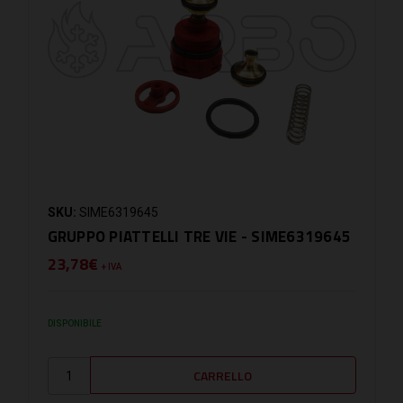
SKU:
SIME6319645
GRUPPO PIATTELLI TRE VIE - SIME6319645
23,78€
+ IVA
DISPONIBILE