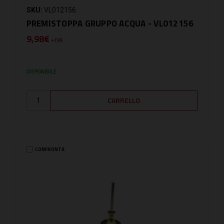
SKU:
VL012156
PREMISTOPPA GRUPPO ACQUA - VL012156
9,98€
+ IVA
DISPONIBILE
CONFRONTA