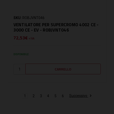
SKU:
ROBJVNT046
VENTILATORE PER SUPERCROMO 4002 CE -
3000 CE - EV - ROBJVNT046
72,53€
+ IVA
DISPONIBILE
Successivo
1
2
3
4
5
6