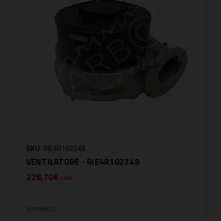
SKU:
RIE4R102248
VENTILATORE - RIE4R102248
228,70€
+ IVA
DISPONIBILE