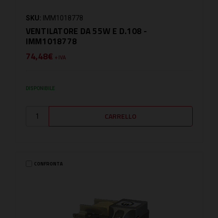
SKU:
IMM1018778
VENTILATORE DA 55W E D.108 -
IMM1018778
74,48€
+ IVA
DISPONIBILE
CONFRONTA