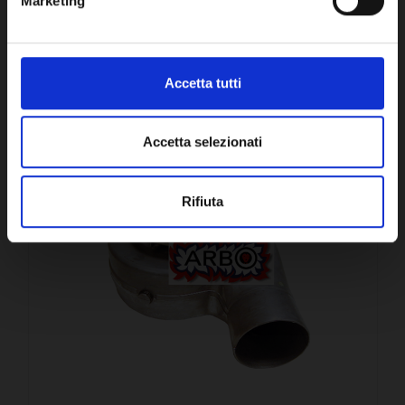
Marketing
Accetta tutti
CONFRONTA
Accetta selezionati
Rifiuta