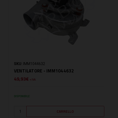
SKU:
IMM1044632
VENTILATORE - IMM1044632
49,93€
+ IVA
DISPONIBILE