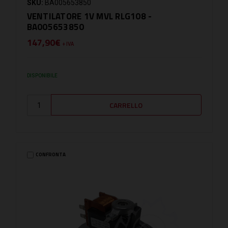
SKU:
BA005653850
VENTILATORE 1V MVL RLG108 -
BA005653850
147,90€
+ IVA
DISPONIBILE
CONFRONTA