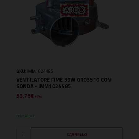
SKU:
IMM1024485
VENTILATORE FIME 39W GR03510 CON
SONDA - IMM1024485
53,76€
+ IVA
DISPONIBILE