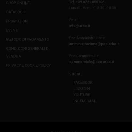
Tel:
+39 0721 855706
SHOP ONLINE
Lunedì - Venerdì, 8:30 - 18:30
CATALOGHI
Email:
PROMOZIONI
info@arbo.it
EVENTI
Pec Amministrazione:
METODO DI PAGAMENTO
amministrazione@pec.arbo.it
CONDIZIONI GENERALI DI
VENDITA
Pec Commerciale:
commerciale@pec.arbo.it
PRIVACY E COOKIE POLICY
SOCIAL
FACEBOOK
LINKEDIN
YOUTUBE
INSTAGRAM