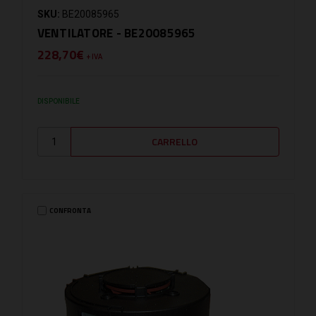
SKU:
BE20085965
VENTILATORE - BE20085965
228,70€
+ IVA
DISPONIBILE
CONFRONTA