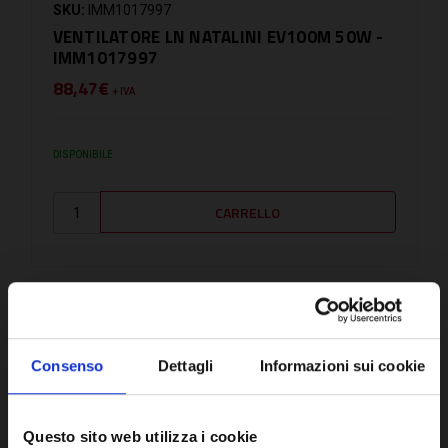
SKU:
IMM1017997
VENTILATORE LN NATALINI EV100M 50W -
IMM1017997
88,47€
+ IVA
DISPONIBILE
CONFRONTA
Consenso
Dettagli
Informazioni sui cookie
Questo sito web utilizza i cookie