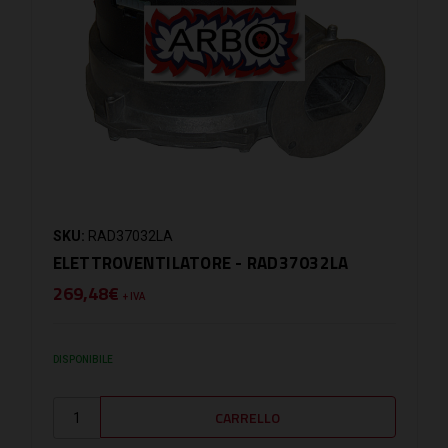
SKU:
RAD37032LA
ELETTROVENTILATORE - RAD37032LA
269,48€
+ IVA
DISPONIBILE