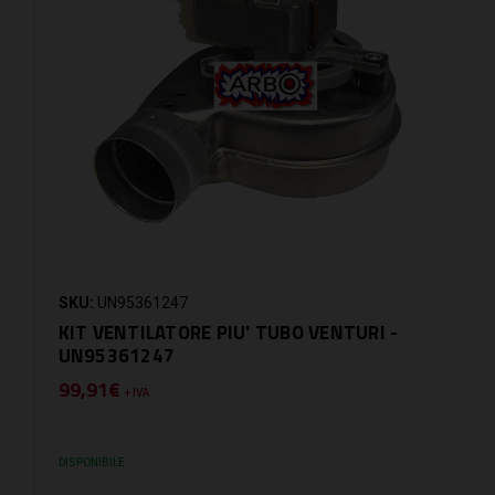
SKU:
UN95361247
KIT VENTILATORE PIU' TUBO VENTURI -
UN95361247
99,91€
+ IVA
DISPONIBILE