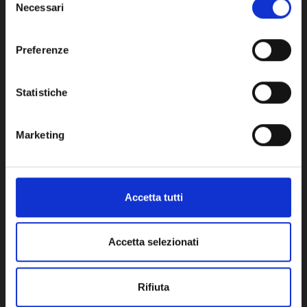
Necessari
del
consenso
Network Error
Preferenze
OK
Statistiche
Accessorio di Ricambio
Marketing
Accetta tutti
Accetta selezionati
Rifiuta