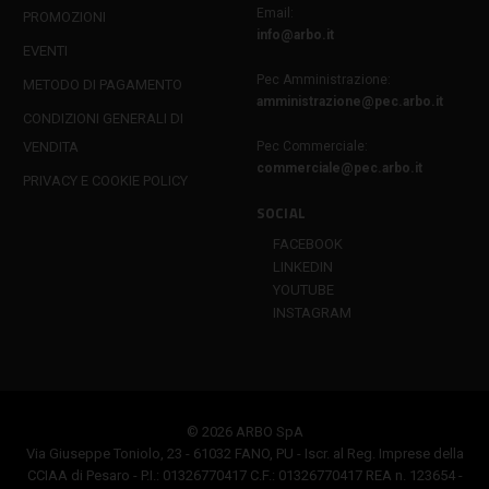
Email:
PROMOZIONI
info@arbo.it
EVENTI
Pec Amministrazione:
METODO DI PAGAMENTO
amministrazione@pec.arbo.it
CONDIZIONI GENERALI DI
VENDITA
Pec Commerciale:
commerciale@pec.arbo.it
PRIVACY E COOKIE POLICY
SOCIAL
FACEBOOK
LINKEDIN
YOUTUBE
INSTAGRAM
© 2026 ARBO SpA
Via Giuseppe Toniolo, 23 - 61032 FANO, PU - Iscr. al Reg. Imprese della
CCIAA di Pesaro - P.I.: 01326770417 C.F.: 01326770417 REA n. 123654 -