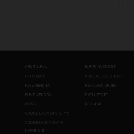
ARBO S.P.A.
IL MIO ACCOUNT
CHI SIAMO
ACCEDI / REGISTRATI
RETE VENDITA
RIEPILOGO ORDINI
PUNTI VENDITA
DATI UTENTE
NEWS
RECLAMI
CODICE ETICO DI GRUPPO
CODICE DI CONDOTTA
FORNITORI