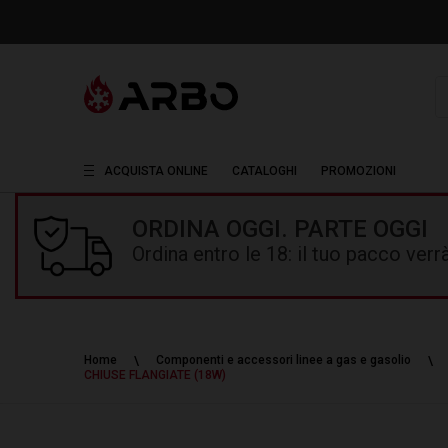
R
ACQUISTA ONLINE
CATALOGHI
PROMOZIONI
ORDINA OGGI. PARTE OGGI
Ordina entro le 18: il tuo pacco ver
Home
Componenti e accessori linee a gas e gasolio
CHIUSE FLANGIATE (18W)