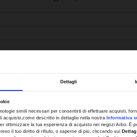
Dettagli
Potrebbe anche interessarti
ookie
ologie simili necessari per consentirti di effettuare acquisti, fornir
di acquisto,come descritto in dettaglio nella nostra
Informativa s
er ottimizzare la tua esperienza di acquisto nei negozi Arbo. É po
eso il tuo diritto di rifiuto, o saperne di più, cliccando sui
Dettag