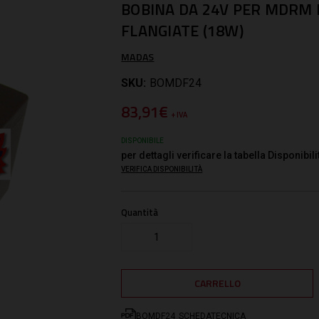
BOBINA DA 24V PER MDRM
FLANGIATE (18W)
MADAS
SKU:
BOMDF24
83,91€
+ IVA
DISPONIBILE
per dettagli verificare la tabella Disponibili
VERIFICA DISPONIBILITÀ
Quantità
BOMDF24_SCHEDATECNICA