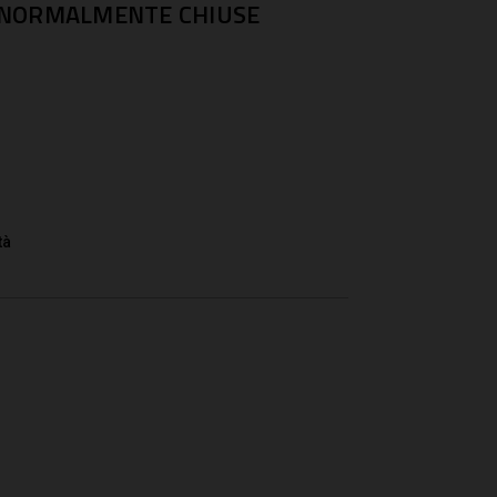
 NORMALMENTE CHIUSE
tà