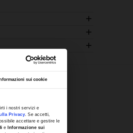
Informazioni sui cookie
ti i nostri servizi e
ulla Privacy
. Se accetti,
ssibile accettare e gestire le
li
e
Informazione sui