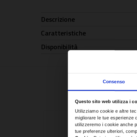
Descrizione
Caratteristiche
Disponibilità
Consenso
Questo sito web utilizza i c
Utilizziamo cookie e altre tecn
migliorare le tue esperienze 
utilizzeremo i cookie anche p
tue preferenze ulteriori, compr