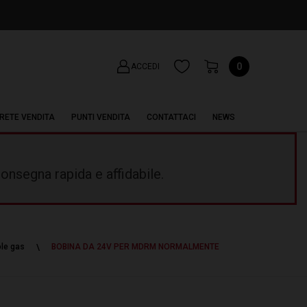
0
ACCEDI
RETE VENDITA
PUNTI VENDITA
CONTATTACI
NEWS
onsegna rapida e affidabile.
ole gas
BOBINA DA 24V PER MDRM NORMALMENTE