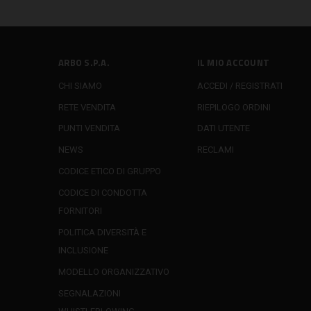
ARBO S.P.A.
IL MIO ACCOUNT
CHI SIAMO
ACCEDI / REGISTRATI
RETE VENDITA
RIEPILOGO ORDINI
PUNTI VENDITA
DATI UTENTE
NEWS
RECLAMI
CODICE ETICO DI GRUPPO
CODICE DI CONDOTTA
FORNITORI
POLITICA DIVERSITÀ E
INCLUSIONE
MODELLO ORGANIZZATIVO
SEGNALAZIONI