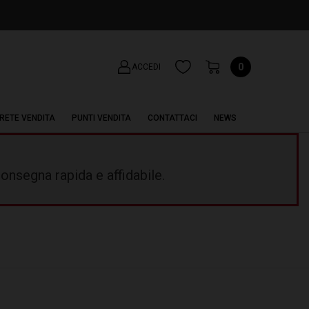
0
ACCEDI
RETE VENDITA
PUNTI VENDITA
CONTATTACI
NEWS
onsegna rapida e affidabile.
E