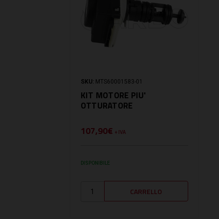
SKU:
MTS60001583-01
KIT MOTORE PIU'
OTTURATORE
107,90€
+ IVA
DISPONIBILE