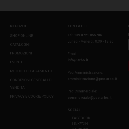
NEGOZIO
CONTATTI
Tel:
+39 0721 855706
SHOP ONLINE
Lunedì - Venerdì, 8:30 - 18:30
CATALOGHI
PROMOZIONI
Email:
info@arbo.it
EVENTI
METODO DI PAGAMENTO
Pec Amministrazione:
amministrazione@pec.arbo.it
CONDIZIONI GENERALI DI
VENDITA
Pec Commerciale:
PRIVACY E COOKIE POLICY
commerciale@pec.arbo.it
SOCIAL
FACEBOOK
LINKEDIN