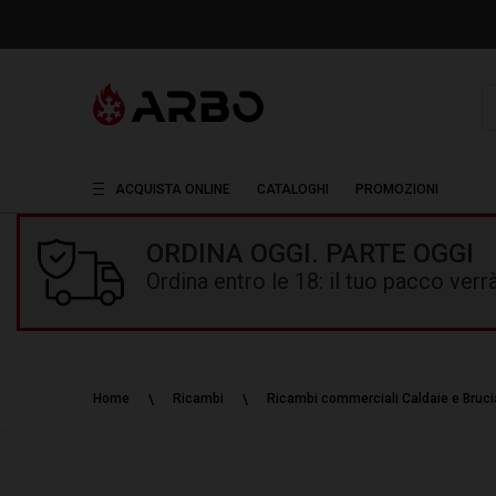
R
ACQUISTA ONLINE
CATALOGHI
PROMOZIONI
ORDINA OGGI. PARTE OGGI
Ordina entro le 18: il tuo pacco ver
Home
Ricambi
Ricambi commerciali Caldaie e Brucia