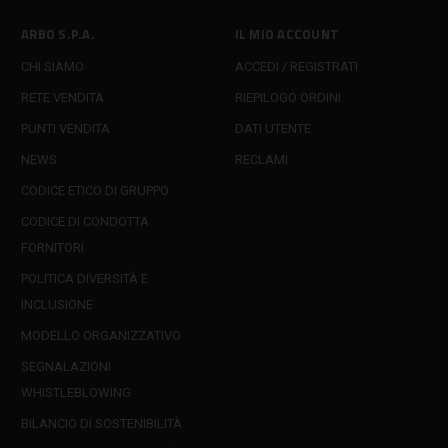
ARBO S.P.A.
IL MIO ACCOUNT
CHI SIAMO
ACCEDI / REGISTRATI
RETE VENDITA
RIEPILOGO ORDINI
PUNTI VENDITA
DATI UTENTE
NEWS
RECLAMI
CODICE ETICO DI GRUPPO
CODICE DI CONDOTTA
FORNITORI
POLITICA DIVERSITÀ E
INCLUSIONE
MODELLO ORGANIZZATIVO
SEGNALAZIONI
WHISTLEBLOWING
BILANCIO DI SOSTENIBILITÀ