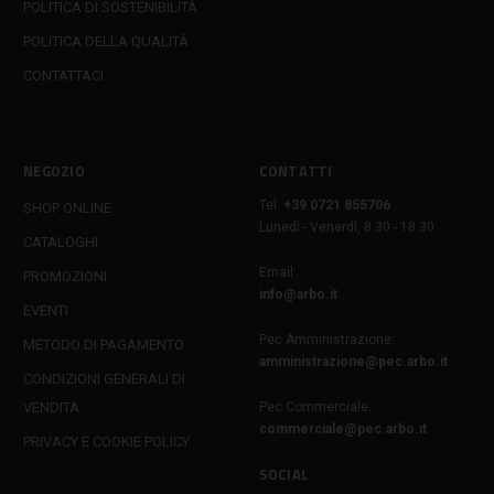
POLITICA DI SOSTENIBILITÀ
POLITICA DELLA QUALITÀ
CONTATTACI
NEGOZIO
CONTATTI
Tel:
+39 0721 855706
SHOP ONLINE
Lunedì - Venerdì, 8:30 - 18:30
CATALOGHI
Email:
PROMOZIONI
info@arbo.it
EVENTI
Pec Amministrazione:
METODO DI PAGAMENTO
amministrazione@pec.arbo.it
CONDIZIONI GENERALI DI
VENDITA
Pec Commerciale:
commerciale@pec.arbo.it
PRIVACY E COOKIE POLICY
SOCIAL