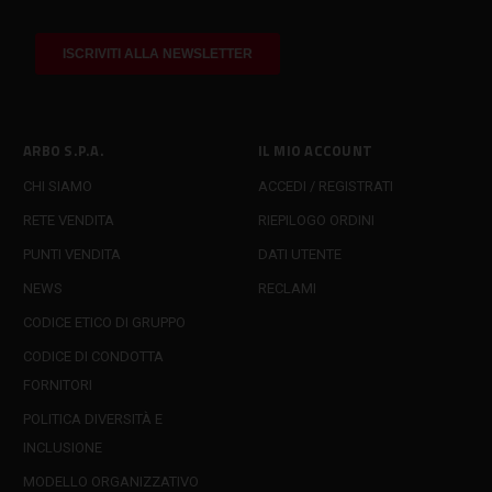
ARBO S.P.A.
IL MIO ACCOUNT
CHI SIAMO
ACCEDI / REGISTRATI
RETE VENDITA
RIEPILOGO ORDINI
PUNTI VENDITA
DATI UTENTE
NEWS
RECLAMI
CODICE ETICO DI GRUPPO
CODICE DI CONDOTTA
FORNITORI
POLITICA DIVERSITÀ E
INCLUSIONE
MODELLO ORGANIZZATIVO