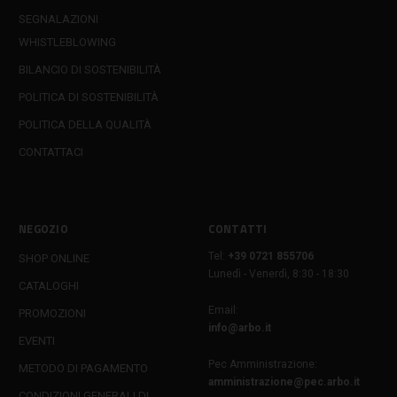
SEGNALAZIONI
WHISTLEBLOWING
BILANCIO DI SOSTENIBILITÀ
POLITICA DI SOSTENIBILITÀ
POLITICA DELLA QUALITÀ
CONTATTACI
NEGOZIO
CONTATTI
Tel:
+39 0721 855706
SHOP ONLINE
Lunedì - Venerdì, 8:30 - 18:30
CATALOGHI
Email:
PROMOZIONI
info@arbo.it
EVENTI
Pec Amministrazione:
METODO DI PAGAMENTO
amministrazione@pec.arbo.it
CONDIZIONI GENERALI DI