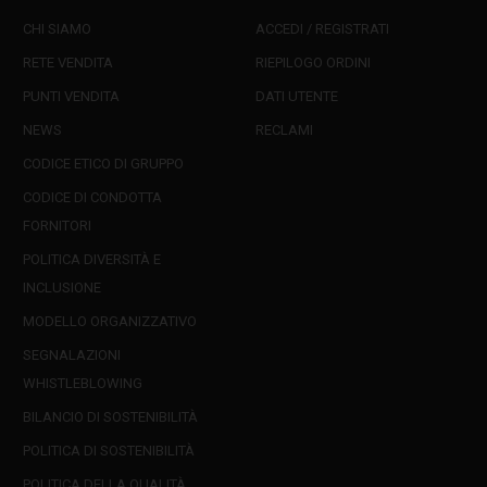
CHI SIAMO
ACCEDI / REGISTRATI
RETE VENDITA
RIEPILOGO ORDINI
PUNTI VENDITA
DATI UTENTE
NEWS
RECLAMI
CODICE ETICO DI GRUPPO
CODICE DI CONDOTTA
FORNITORI
POLITICA DIVERSITÀ E
INCLUSIONE
MODELLO ORGANIZZATIVO
SEGNALAZIONI
WHISTLEBLOWING
BILANCIO DI SOSTENIBILITÀ
POLITICA DI SOSTENIBILITÀ
POLITICA DELLA QUALITÀ