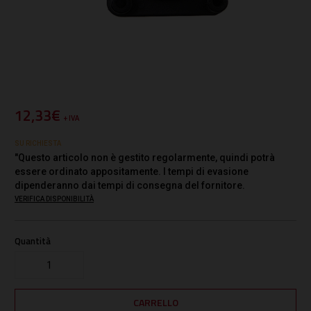
12,33€
+ IVA
SU RICHIESTA
"Questo articolo non è gestito regolarmente, quindi potrà
essere ordinato appositamente. I tempi di evasione
dipenderanno dai tempi di consegna del fornitore.
VERIFICA DISPONIBILITÀ
Quantità