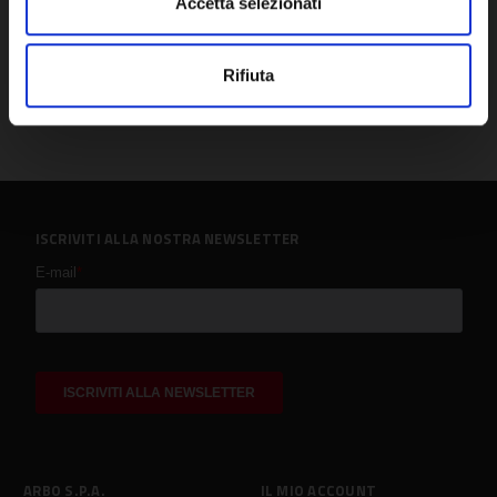
Accetta selezionati
Rifiuta
ISCRIVITI ALLA NOSTRA NEWSLETTER
ARBO S.P.A.
IL MIO ACCOUNT