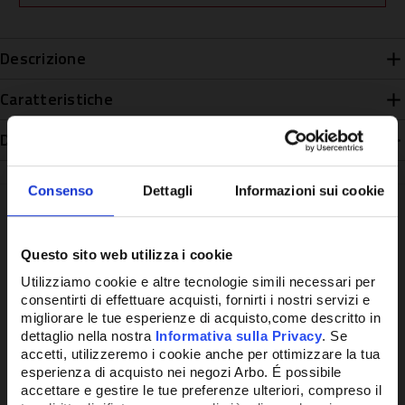
Descrizione
Caratteristiche
Disponibilità
Consenso
Dettagli
Informazioni sui cookie
Questo sito web utilizza i cookie
Potrebbe anche interessarti
Utilizziamo cookie e altre tecnologie simili necessari per
consentirti di effettuare acquisti, fornirti i nostri servizi e
migliorare le tue esperienze di acquisto,come descritto in
dettaglio nella nostra
Informativa sulla Privacy
. Se
accetti, utilizzeremo i cookie anche per ottimizzare la tua
esperienza di acquisto nei negozi Arbo. É possibile
accettare e gestire le tue preferenze ulteriori, compreso il