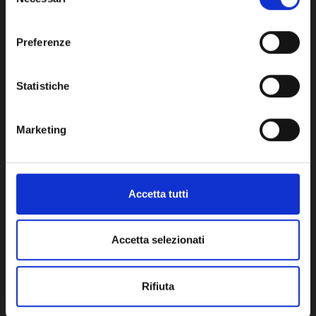
del
consenso
Network Error
Preferenze
OK
Statistiche
Potrebbe anche interessarti
Marketing
Accetta tutti
Accetta selezionati
Rifiuta