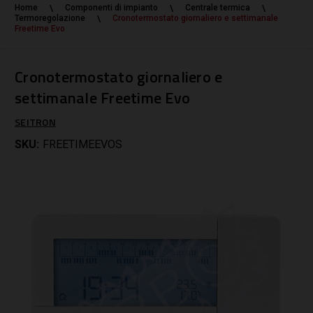
Home
Componenti di impianto
Centrale termica
Termoregolazione
Cronotermostato giornaliero e settimanale
Freetime Evo
Cronotermostato giornaliero e
settimanale Freetime Evo
SEITRON
SKU:
FREETIMEEVOS