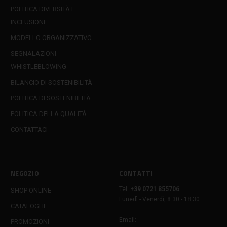
POLITICA DIVERSITÀ E
INCLUSIONE
MODELLO ORGANIZZATIVO
SEGNALAZIONI
WHISTLEBLOWING
BILANCIO DI SOSTENIBILITÀ
POLITICA DI SOSTENIBILITÀ
POLITICA DELLA QUALITÀ
CONTATTACI
NEGOZIO
CONTATTI
Tel:
+39 0721 855706
SHOP ONLINE
Lunedì - Venerdì, 8:30 - 18:30
CATALOGHI
Email:
PROMOZIONI