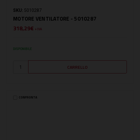
SKU:
5010287
MOTORE VENTILATORE - 5010287
318,29€
+ IVA
DISPONIBILE
CONFRONTA