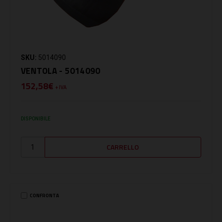
SKU:
5014090
VENTOLA - 5014090
152,58€
+ IVA
DISPONIBILE
CONFRONTA