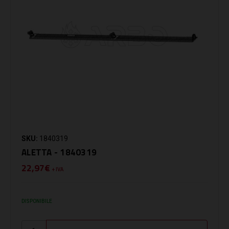
SKU:
1840319
ALETTA - 1840319
22,97€
+ IVA
DISPONIBILE