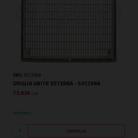
SKU:
5012968
GRIGLIA UNITA' ESTERNA - 5012968
73,83€
+ IVA
DISPONIBILE