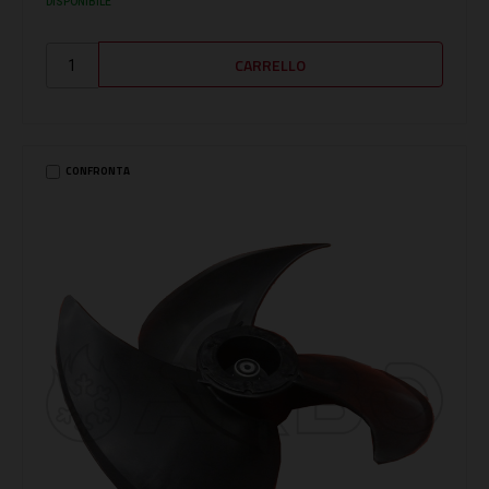
DISPONIBILE
CONFRONTA