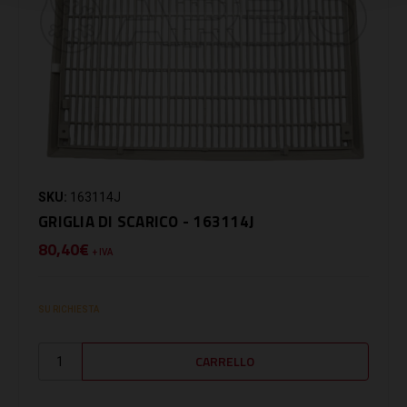
SKU:
163114J
GRIGLIA DI SCARICO - 163114J
80,40€
+ IVA
SU RICHIESTA