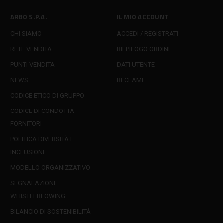
ARBO S.P.A.
IL MIO ACCOUNT
CHI SIAMO
ACCEDI / REGISTRATI
RETE VENDITA
RIEPILOGO ORDINI
PUNTI VENDITA
DATI UTENTE
NEWS
RECLAMI
CODICE ETICO DI GRUPPO
CODICE DI CONDOTTA
FORNITORI
POLITICA DIVERSITÀ E
INCLUSIONE
MODELLO ORGANIZZATIVO
SEGNALAZIONI
WHISTLEBLOWING
BILANCIO DI SOSTENIBILITÀ