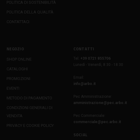
POLITICA DI SOSTENIBILITÀ
POLITICA DELLA QUALITÀ
CONTATTACI
NEGOZIO
CONTATTI
Tel:
+39 0721 855706
SHOP ONLINE
Lunedì - Venerdì, 8:30 - 18:30
CATALOGHI
Email:
PROMOZIONI
info@arbo.it
EVENTI
Pec Amministrazione:
METODO DI PAGAMENTO
amministrazione@pec.arbo.it
CONDIZIONI GENERALI DI
VENDITA
Pec Commerciale:
commerciale@pec.arbo.it
PRIVACY E COOKIE POLICY
SOCIAL