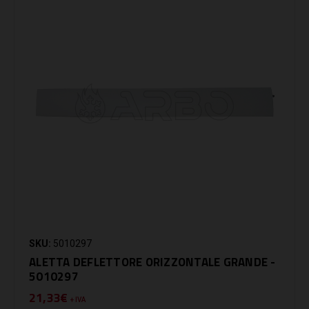
SKU:
5010297
ALETTA DEFLETTORE ORIZZONTALE GRANDE -
5010297
21,33€
+ IVA