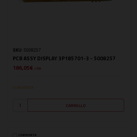
SKU:
5008257
PCB ASSY DISPLAY 3P185701-3 - 5008257
186,05€
+ IVA
SU RICHIESTA
CONFRONTA