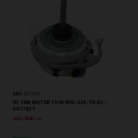
SKU:
5017651
DC FAN MOTOR 70 W KFD-325-70-82 -
5017651
441,34€
+ IVA