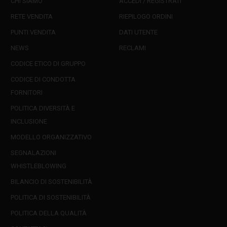
CHI SIAMO
ACCEDI / REGISTRATI
RETE VENDITA
RIEPILOGO ORDINI
PUNTI VENDITA
DATI UTENTE
NEWS
RECLAMI
CODICE ETICO DI GRUPPO
CODICE DI CONDOTTA
FORNITORI
POLITICA DIVERSITÀ E
INCLUSIONE
MODELLO ORGANIZZATIVO
SEGNALAZIONI
WHISTLEBLOWING
BILANCIO DI SOSTENIBILITÀ
POLITICA DI SOSTENIBILITÀ
POLITICA DELLA QUALITÀ