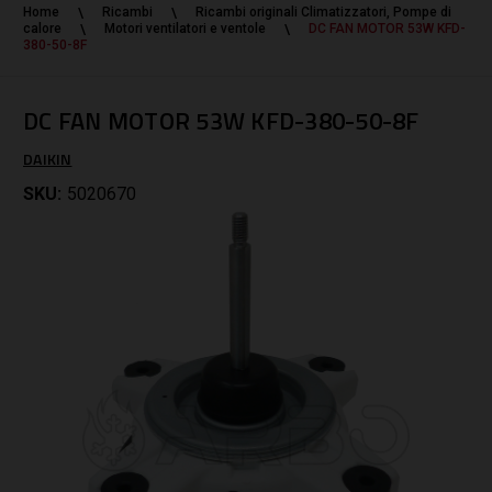
Home
Ricambi
Ricambi originali Climatizzatori, Pompe di
calore
Motori ventilatori e ventole
DC FAN MOTOR 53W KFD-
380-50-8F
DC FAN MOTOR 53W KFD-380-50-8F
DAIKIN
SKU:
5020670