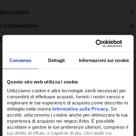
Descrizione
Caratteristiche
Disponibilità
Consenso
Dettagli
Informazioni sui cookie
Potrebbe anche interessarti
Questo sito web utilizza i cookie
Utilizziamo cookie e altre tecnologie simili necessari per
consentirti di effettuare acquisti, fornirti i nostri servizi e
migliorare le tue esperienze di acquisto,come descritto in
dettaglio nella nostra
Informativa sulla Privacy
. Se
accetti, utilizzeremo i cookie anche per ottimizzare la tua
esperienza di acquisto nei negozi Arbo. É possibile
accettare e gestire le tue preferenze ulteriori, compreso il
tuo diritto di rifiuto, o saperne di più, cliccando sui