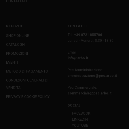
CONTATTACI
NEGOZIO
CONTATTI
Tel:
+39 0721 855706
SHOP ONLINE
Lunedì - Venerdì, 8:30 - 18:30
CATALOGHI
Email:
PROMOZIONI
info@arbo.it
EVENTI
Pec Amministrazione:
METODO DI PAGAMENTO
amministrazione@pec.arbo.it
CONDIZIONI GENERALI DI
VENDITA
Pec Commerciale:
commerciale@pec.arbo.it
PRIVACY E COOKIE POLICY
SOCIAL
FACEBOOK
LINKEDIN
YOUTUBE