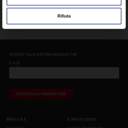
Rifiuta
ISCRIVITI ALLA NOSTRA NEWSLETTER
ARBO S.P.A.
IL MIO ACCOUNT