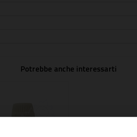
Potrebbe anche interessarti