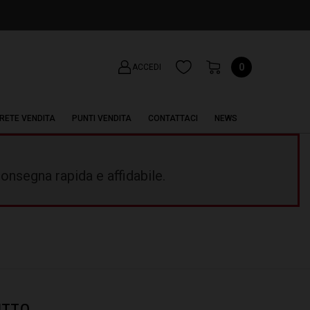
0
ACCEDI
RETE VENDITA
PUNTI VENDITA
CONTATTACI
NEWS
onsegna rapida e affidabile.
ITTO