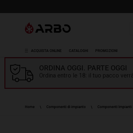
R
ACQUISTA ONLINE
CATALOGHI
PROMOZIONI
ORDINA OGGI. PARTE OGGI
Ordina entro le 18: il tuo pacco ver
Home
Componenti di impianto
Componenti Impianti 