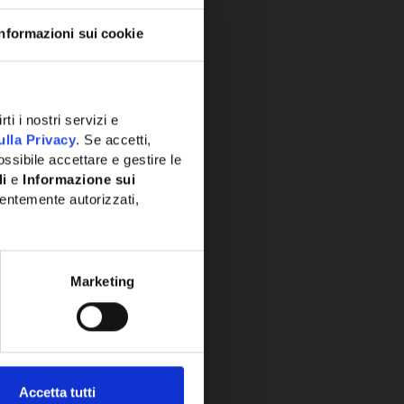
Informazioni sui cookie
ti i nostri servizi e
ulla Privacy
. Se accetti,
ssibile accettare e gestire le
li
e
Informazione sui
entemente autorizzati,
Marketing
Accetta tutti