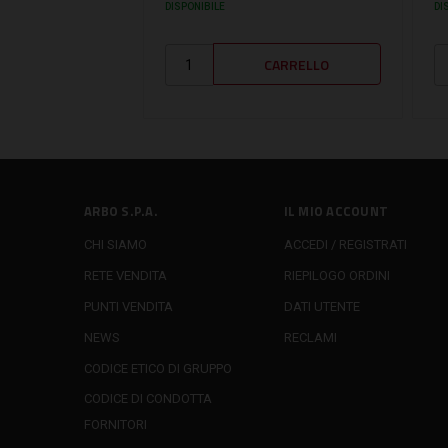
DISPONIBILE
DI
ARBO S.P.A.
IL MIO ACCOUNT
CHI SIAMO
ACCEDI / REGISTRATI
RETE VENDITA
RIEPILOGO ORDINI
PUNTI VENDITA
DATI UTENTE
NEWS
RECLAMI
CODICE ETICO DI GRUPPO
CODICE DI CONDOTTA
FORNITORI