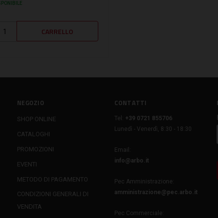
SPONIBILE
NEGOZIO
CONTATTI
Tel:
+39 0721 855706
SHOP ONLINE
Lunedì - Venerdì, 8:30 - 18:30
CATALOGHI
PROMOZIONI
Email:
info@arbo.it
EVENTI
METODO DI PAGAMENTO
Pec Amministrazione:
amministrazione@pec.arbo.it
CONDIZIONI GENERALI DI
VENDITA
Pec Commerciale: