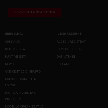
ARBO S.P.A.
IL MIO ACCOUNT
CHI SIAMO
ACCEDI / REGISTRATI
RETE VENDITA
RIEPILOGO ORDINI
PUNTI VENDITA
DATI UTENTE
NEWS
RECLAMI
CODICE ETICO DI GRUPPO
CODICE DI CONDOTTA
FORNITORI
POLITICA DIVERSITÀ E
INCLUSIONE
MODELLO ORGANIZZATIVO