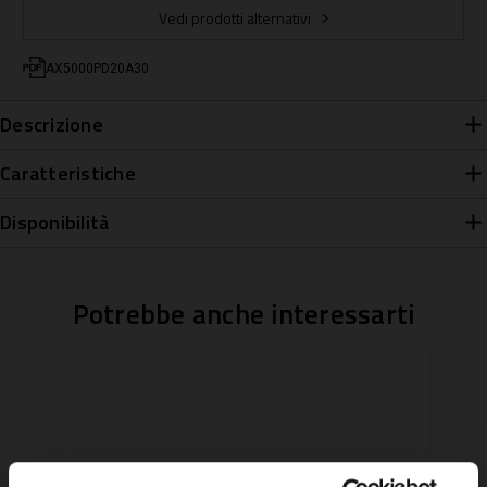
Vedi prodotti alternativi
AX5000PD20A30
Descrizione
Caratteristiche
Disponibilità
Potrebbe anche interessarti