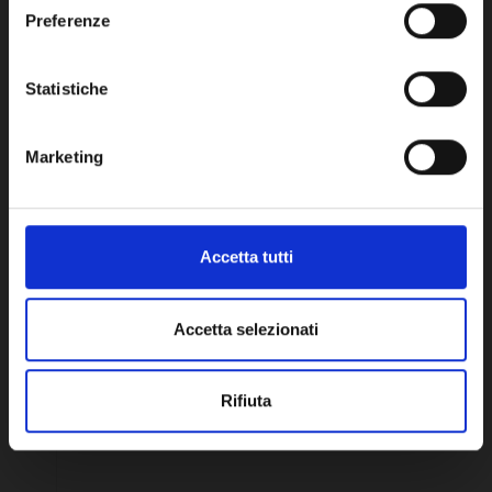
Network Error
Preferenze
OK
Accessorio di Ricambio
Statistiche
Marketing
Accetta tutti
Accetta selezionati
Rifiuta