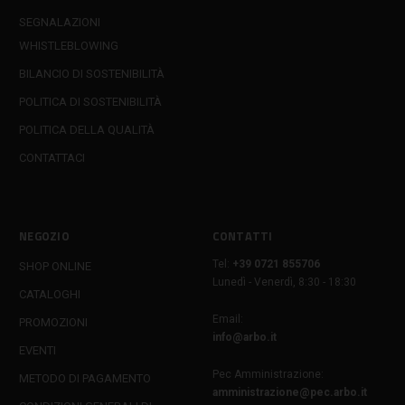
SEGNALAZIONI
WHISTLEBLOWING
BILANCIO DI SOSTENIBILITÀ
POLITICA DI SOSTENIBILITÀ
POLITICA DELLA QUALITÀ
CONTATTACI
NEGOZIO
CONTATTI
Tel:
+39 0721 855706
SHOP ONLINE
Lunedì - Venerdì, 8:30 - 18:30
CATALOGHI
Email:
PROMOZIONI
info@arbo.it
EVENTI
Pec Amministrazione:
METODO DI PAGAMENTO
amministrazione@pec.arbo.it